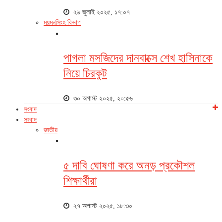
২৬ জুলাই ২০২৫, ১৭:০৭
ময়মনসিংহ বিভাগ
পাগলা মসজিদের দানবাক্সে শেখ হাসিনাকে
নিয়ে চিরকুট
৩০ অগাস্ট ২০২৫, ২০:৫৬
সংবাদ
সংবাদ
জাতীয়
৫ দাবি ঘোষণা করে অনড় প্রকৌশল
শিক্ষার্থীরা
২৭ অগাস্ট ২০২৫, ১৮:৩০