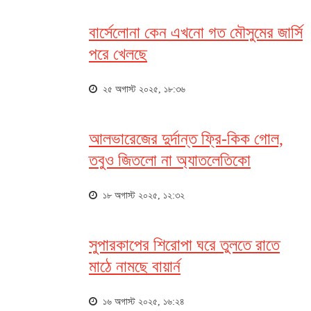
বার্সেলোনা কেন এখনো গত মৌসুমের জার্সি
পরে খেলছে
২৫ অগাস্ট ২০২৫, ১৮:৩৬
আলভারেজের দুর্দান্ত ফ্রি-কিক গোল,
তবুও জিতলো না অ্যাতলেতিকো
১৮ অগাস্ট ২০২৫, ১২:৩২
সুপারকাপের শিরোপা ঘরে তুলতে রাতে
মাঠে নামছে বায়ার্ন
১৬ অগাস্ট ২০২৫, ১৬:২৪