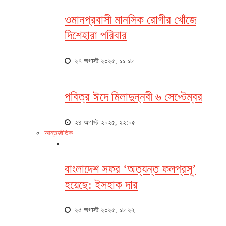
ওমানপ্রবাসী মানসিক রোগীর খোঁজে
দিশেহারা পরিবার
২৭ অগাস্ট ২০২৫, ১১:১৮
পবিত্র ঈদে মিলাদুন্নবী ৬ সেপ্টেম্বর
২৪ অগাস্ট ২০২৫, ২২:০৫
আন্তর্জাতিক
বাংলাদেশ সফর ‘অত্যন্ত ফলপ্রসূ’
হয়েছে: ইসহাক দার
২৫ অগাস্ট ২০২৫, ১৮:২২