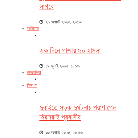
লাগবে
২০ অগাস্ট ২০২৫, ২০:১০
আমিরাত
এক দিনে গাজায় ৯০ হামলা
১৯ জুলাই ২০২৫, ১৮:৩৮
মালয়েশিয়া
সিঙ্গাপুর
দুবাইতে সড়ক দুর্ঘটনায় প্রাণ গেল
মিরসরাই প্রবাসীর
৩০ অগাস্ট ২০২৫, ২০:৫৩