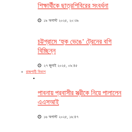
শিক্ষার্থীকে ছাত্রশিবিরের সংবর্ধনা
১৯ অগাস্ট ২০২৫, ২০:৩৯
চট্টগ্রামে ‘হুক ভেঙে’ ট্রেনের বগি
বিচ্ছিন্ন
২৭ জুলাই ২০২৫, ০৯:৪৫
রাজশাহী বিভাগ
পাবনায় প্রবাসীর স্ত্রীকে নিয়ে পালালেন
এএসআই
১৬ অগাস্ট ২০২৫, ১৬:৪৭