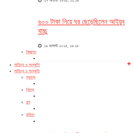
২৭ অগাস্ট ২০২৫, ১২:১৪
৬০০ টাকা নিয়ে ঘর ছেড়েছিলেন আইয়ুব
বাচ্চু
১৬ অগাস্ট ২০২৫, ১৬:২৮
বিজ্ঞাপন
সাহিত্য ও সংস্কৃতি
সাহিত্য ও সংস্কৃতি
প্রবন্ধ
নিবন্ধ
গল্প
কবিতা