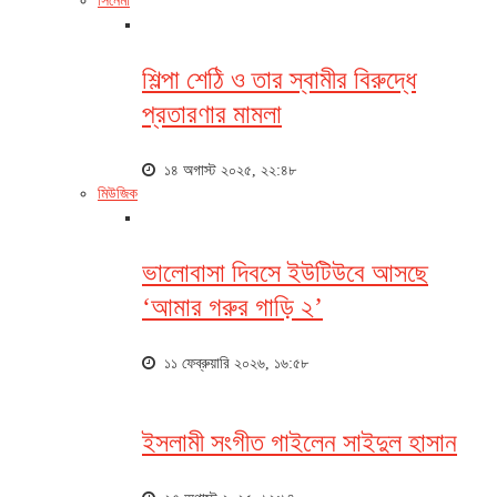
সিনেমা
শিল্পা শেঠি ও তার স্বামীর বিরুদ্ধে
প্রতারণার মামলা
১৪ অগাস্ট ২০২৫, ২২:৪৮
মিউজিক
ভালোবাসা দিবসে ইউটিউবে আসছে
‘আমার গরুর গাড়ি ২’
১১ ফেব্রুয়ারি ২০২৬, ১৬:৫৮
ইসলামী সংগীত গাইলেন সাইদুল হাসান