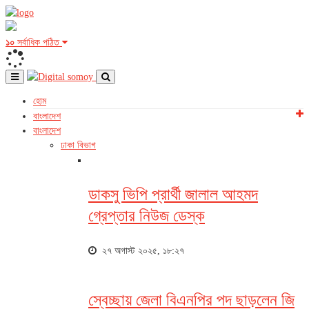
১০
সর্বাধিক পঠিত
হোম
বাংলাদেশ
বাংলাদেশ
ঢাকা বিভাগ
ডাকসু ভিপি প্রার্থী জালাল আহমদ
গ্রেপ্তার নিউজ ডেস্ক
২৭ অগাস্ট ২০২৫, ১৮:২৭
স্বেচ্ছায় জেলা বিএনপির পদ ছাড়লেন জি