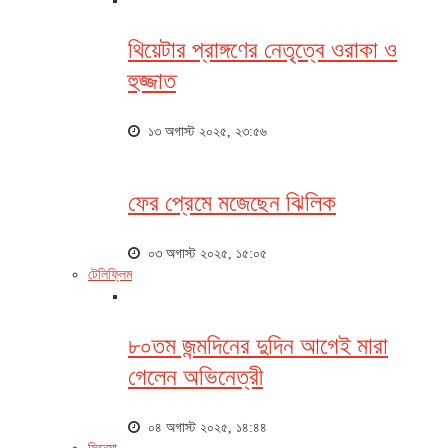
থিয়েটার প্রাঙ্গণের নেতৃত্বে ওরাকা ও
হুজ্জাত
১৩ অগাস্ট ২০২৫, ২৩:৫৬
ফের প্রেমে মজেছেন ঝিলিক
০৩ অগাস্ট ২০২৫, ১৫:০৫
টেলিফ্লিম
৮০তম জন্মদিনের দুদিন আগেই মারা
গেলেন অভিনেত্রী
০৪ অগাস্ট ২০২৫, ১৪:৪৪