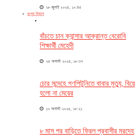
২৮ জুলাই ২০২৫, ১০:৪৫
রংপুর বিভাগ
বাঁচতে চান ক্যান্সার আক্রান্ত বেরোবি
শিক্ষার্থী মেহেদী
২৫ অগাস্ট ২০২৫, ১৮:৩৭
চোর সন্দেহে গণপিটুনিতে বাবার মৃত্যু, বিয়ে
হলো না মেয়ের
১০ অগাস্ট ২০২৫, ১৮:২১
৮ মাস পর বাড়িতে ফিরল প্রবাসীর মরদেহ