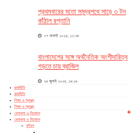
প্রথমবারের মতো সমুদ্রপথে সাড়ে ৩ টন
কাঁঠাল রপ্তানি
০৭ অগাস্ট ২০২৫, ১২:৩৮
বাংলাদেশের সঙ্গে অর্থনৈতিক অংশীদারিত্ব
গড়তে চায় ব্রাজিল
২৬ জুলাই ২০২৫, ১৬:১৯
রাজনীতি
রাজনীতি
শিক্ষা ও স্বাস্থ্য
শিক্ষা ও স্বাস্থ্য
খেলাধুলা ও বিনোদন
খেলাধুলা ও বিনোদন
ফুটবল