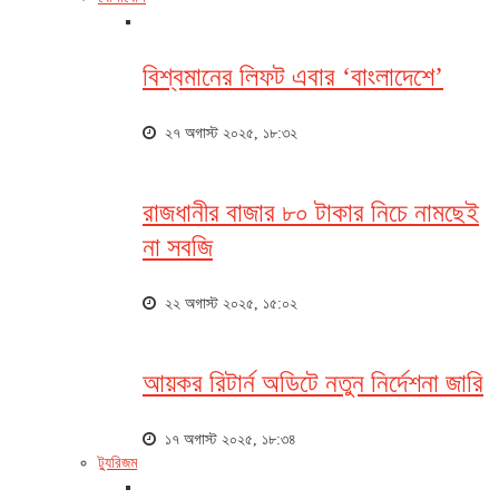
বিশ্বমানের লিফট এবার ‘বাংলাদেশে’
২৭ অগাস্ট ২০২৫, ১৮:৩২
রাজধানীর বাজার ৮০ টাকার নিচে নামছেই
না সবজি
২২ অগাস্ট ২০২৫, ১৫:০২
আয়কর রিটার্ন অডিটে নতুন নির্দেশনা জারি
১৭ অগাস্ট ২০২৫, ১৮:৩৪
ট্যুরিজম