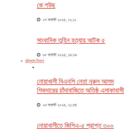
কে গউছ
২৭ অগাস্ট ২০২৫, ১২:১১
সাংবাদিক তুহিন হত্যায় আটক ৫
০৮ অগাস্ট ২০২৫, ১৬:০৯
চট্টগ্রাম বিভাগ
নোয়াখালী বিএনপি নেতা নুরুল আলম
শিকদারের চাঁদাবাজিতে অতিষ্ঠ এলাকাবাসী
২৩ অগাস্ট ২০২৫, ২১:৫৪
নোয়াখালীতে জিপিএ-৫ প্রাপ্ত ৩০০