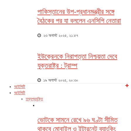
পাকিস্তানের উপ-প্রধানমন্ত্রীর সঙ্গে
বৈঠকের পর যা বললেন এনসিপি নেতারা
২৩ অগাস্ট ২০২৫, ২১:৫৭
ইউক্রেনকে নিরাপত্তা নিশ্চয়তা দেবে
যুক্তরাষ্ট্র : ট্রাম্প
১৯ অগাস্ট ২০২৫, ২০:৩০
আইসিটি
আইসিটি
তথ্যপ্রযুক্তি
ভোটকে সামনে রেখে ৯৬ ঘণ্টা সীমিত
থাকবে মোবাইল ও ইন্টারনেট ব্যাংকিং