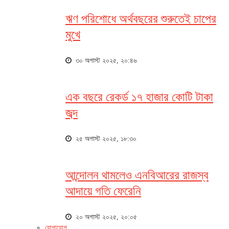
ঋণ পরিশোধে অর্থবছরের শুরুতেই চাপের
মুখে
৩০ অগাস্ট ২০২৫, ২০:৪৬
এক বছরে রেকর্ড ১৭ হাজার কোটি টাকা
জব্দ
২৫ অগাস্ট ২০২৫, ১৮:৩০
আন্দোলন থামলেও এনবিআরের রাজস্ব
আদায়ে গতি ফেরেনি
২০ অগাস্ট ২০২৫, ২০:০৫
যোগাযোগ