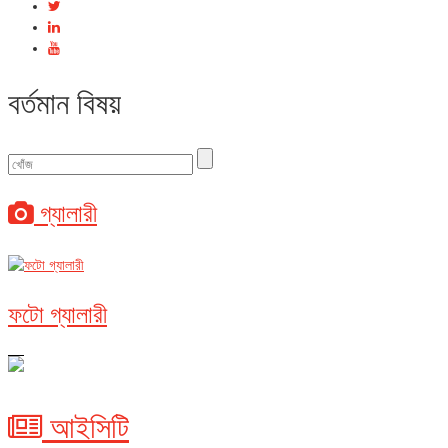
বর্তমান বিষয়
গ্যালারী
ফটো গ্যালারী
আইসিটি