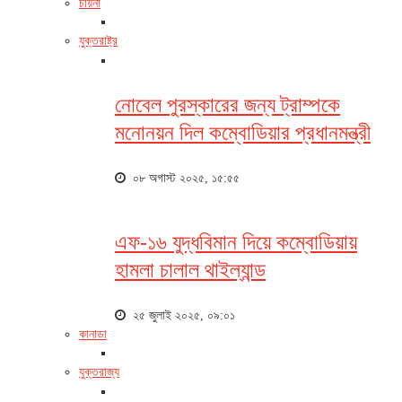
চায়না
যুক্তরাষ্ট্র
নোবেল পুরস্কারের জন্য ট্রাম্পকে
মনোনয়ন দিল কম্বোডিয়ার প্রধানমন্ত্রী
০৮ অগাস্ট ২০২৫, ১৫:৫৫
এফ-১৬ যুদ্ধবিমান দিয়ে কম্বোডিয়ায়
হামলা চালাল থাইল্যান্ড
২৫ জুলাই ২০২৫, ০৯:০১
কানাডা
যুক্তরাজ্য