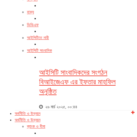
বাক্য
ডিডিএফ
আইসিটিতে নারী
আইসিটি সাংবাদিক
আইসিটি সাংবাদিকদের সংগঠন
বিআইজেএফ এর ইফতার মাহফিল
অনুষ্ঠিত
২৬ মার্চ ২০২৫, ০০:৪৪
অর্থনীতি ও উন্নয়ন
অর্থনীতি ও উন্নয়ন
ব্যাংক ও বীমা