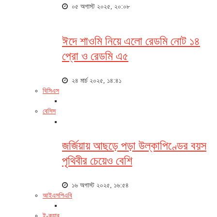
০৫ অগাস্ট ২০২৫, ২০:০৮
ঈদে শাওমি নিয়ে এলো রেডমি নোট ১৪
প্রো ও রেডমি এ৫
২৪ মার্চ ২০২৫, ১৪:৪১
বিসিএস
বেসিস
জর্জিয়ায় আছড়ে পড়া উল্কাপিণ্ডের বয়স
পৃথিবীর চেয়েও বেশি
১৬ অগাস্ট ২০২৫, ১৬:৫৪
আইএসপিএবি
ই-ক্যাব