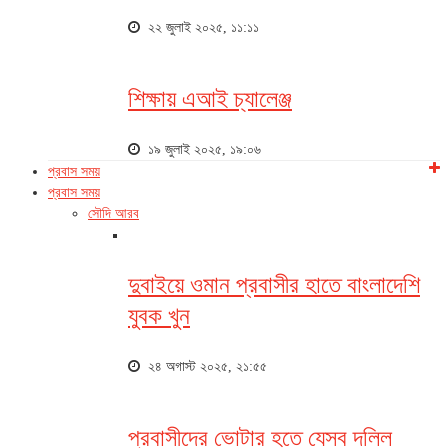
২২ জুলাই ২০২৫, ১১:১১
শিক্ষায় এআই চ্যালেঞ্জ
১৯ জুলাই ২০২৫, ১৯:০৬
প্রবাস সময়
প্রবাস সময়
সৌদি আরব
দুবাইয়ে ওমান প্রবাসীর হাতে বাংলাদেশি
যুবক খুন
২৪ অগাস্ট ২০২৫, ২১:৫৫
প্রবাসীদের ভোটার হতে যেসব দলিল