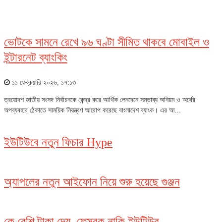
ভোটকে সামনে রেখে ৯৬ ঘণ্টা সীমিত থাকবে মোবাইল ও
ইন্টারনেট ব্যাংকিং
১১ ফেব্রুয়ারি ২০২৬, ১৭:১৩
ত্রয়োদশ জাতীয় সংসদ নির্বাচনকে কেন্দ্র করে আর্থিক লেনদেনে সম্ভাব্য অনিয়ম ও অর্থের
অপব্যবহার ঠেকাতে সাময়িক নিয়ন্ত্রণ আরোপ করেছে বাংলাদেশ ব্যাংক। এর আ...
ইউটিউবে নতুন ফিচার Hype
অ্যাপলের নতুন আইফোন নিয়ে শুরু হয়েছে গুঞ্জন
কে বেশি টাকা দেয়, ফেসবুক নাকি ইউটিউব