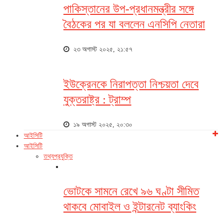
পাকিস্তানের উপ-প্রধানমন্ত্রীর সঙ্গে
বৈঠকের পর যা বললেন এনসিপি নেতারা
২৩ অগাস্ট ২০২৫, ২১:৫৭
ইউক্রেনকে নিরাপত্তা নিশ্চয়তা দেবে
যুক্তরাষ্ট্র : ট্রাম্প
১৯ অগাস্ট ২০২৫, ২০:৩০
আইসিটি
আইসিটি
তথ্যপ্রযুক্তি
ভোটকে সামনে রেখে ৯৬ ঘণ্টা সীমিত
থাকবে মোবাইল ও ইন্টারনেট ব্যাংকিং