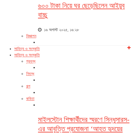
৬০০ টাকা নিয়ে ঘর ছেড়েছিলেন আইয়ুব
বাচ্চু
১৬ অগাস্ট ২০২৫, ১৬:২৮
বিজ্ঞাপন
সাহিত্য ও সংস্কৃতি
সাহিত্য ও সংস্কৃতি
প্রবন্ধ
নিবন্ধ
গল্প
কবিতা
মাইলস্টোন শিক্ষার্থীদের স্মরণে সিন্ধুসারস-
এর আবৃত্তি প্রযোজনা ‘আহত হৃদয়ের