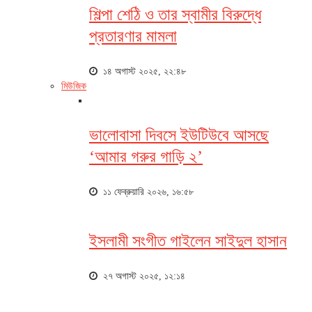
শিল্পা শেঠি ও তার স্বামীর বিরুদ্ধে
প্রতারণার মামলা
১৪ অগাস্ট ২০২৫, ২২:৪৮
মিউজিক
ভালোবাসা দিবসে ইউটিউবে আসছে
‘আমার গরুর গাড়ি ২’
১১ ফেব্রুয়ারি ২০২৬, ১৬:৫৮
ইসলামী সংগীত গাইলেন সাইদুল হাসান
২৭ অগাস্ট ২০২৫, ১২:১৪