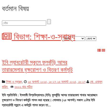
বর্তমান বিষয়
বিভাগ: শিক্ষা-ও-স্বাস্থ্য
ইবি ল্যাবরেটরী স্কুলে ফুলকুঁড়ি আসর
তারারমেলার বৃক্ষরোপণ ও বিতরণ কর্মসূচি
শিক্ষা ও স্বাস্থ্য
,
২৫ অগাস্ট ২০২৫, ১৮:২৭
২৫ অগাস্ট ২০২৫, ১৮:২৭
মো. এনামুল
করিম
৩০০২ বার পঠিত
ইবি প্রতিনিধি : ইসলামী বিশ্ববিদ্যালয়ে (ইবি) ফুলকুঁড়ি আসর তারারমেলা শাখার আয়োজনে
বৃক্ষরোপণ ও বিতরণ কর্মসূচি পালন করা হয়েছে। সোমবার (২৫ আগস্ট) সকাল ১১টায় ইবি
ল্যাবরেটরী স্কুলে এ কর্মসূচি পালন করেন তা...