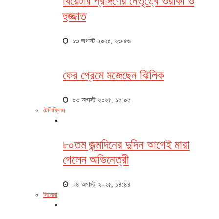
থিয়েটার প্রাঙ্গণের নেতৃত্বে ওরাকা ও
হুজ্জাত
১৩ অগাস্ট ২০২৫, ২৩:৫৬
ফের প্রেমে মজেছেন ঝিলিক
০৩ অগাস্ট ২০২৫, ১৫:০৫
টেলিফ্লিম
৮০তম জন্মদিনের দুদিন আগেই মারা
গেলেন অভিনেত্রী
০৪ অগাস্ট ২০২৫, ১৪:৪৪
সিনেমা