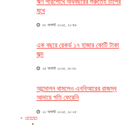
ঋণ পরিশোধে অর্থবছরের শুরুতেই চাপের
মুখে
৩০ অগাস্ট ২০২৫, ২০:৪৬
এক বছরে রেকর্ড ১৭ হাজার কোটি টাকা
জব্দ
২৫ অগাস্ট ২০২৫, ১৮:৩০
আন্দোলন থামলেও এনবিআরের রাজস্ব
আদায়ে গতি ফেরেনি
২০ অগাস্ট ২০২৫, ২০:০৫
যোগাযোগ