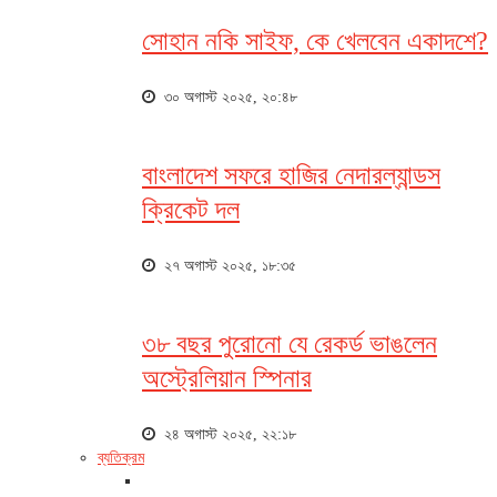
সোহান নকি সাইফ, কে খেলবেন একাদশে?
৩০ অগাস্ট ২০২৫, ২০:৪৮
বাংলাদেশ সফরে হাজির নেদারল্যান্ডস
ক্রিকেট দল
২৭ অগাস্ট ২০২৫, ১৮:৩৫
৩৮ বছর পুরোনো যে রেকর্ড ভাঙলেন
অস্ট্রেলিয়ান স্পিনার
২৪ অগাস্ট ২০২৫, ২২:১৮
ব্যতিক্রম