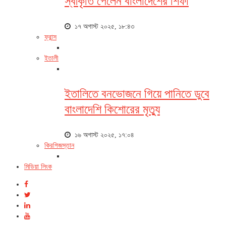
স্বীকৃতি পেলেন বাংলাদেশের শিফা
১৭ অগাস্ট ২০২৫, ১৮:৪৩
ফ্রান্স
ইতালী
ইতালিতে বনভোজনে গিয়ে পানিতে ডুবে
বাংলাদেশি কিশোরের মৃত্যু
১৬ অগাস্ট ২০২৫, ১৭:০৪
কিরগিজস্তান
মিডিয়া লিংক