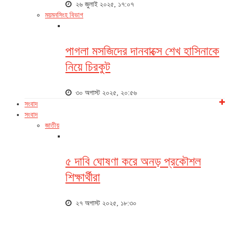
২৬ জুলাই ২০২৫, ১৭:০৭
ময়মনসিংহ বিভাগ
পাগলা মসজিদের দানবাক্সে শেখ হাসিনাকে
নিয়ে চিরকুট
৩০ অগাস্ট ২০২৫, ২০:৫৬
সংবাদ
সংবাদ
জাতীয়
৫ দাবি ঘোষণা করে অনড় প্রকৌশল
শিক্ষার্থীরা
২৭ অগাস্ট ২০২৫, ১৮:৩০