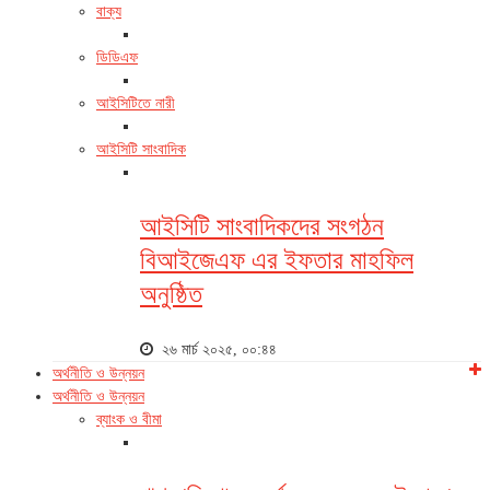
বাক্য
ডিডিএফ
আইসিটিতে নারী
আইসিটি সাংবাদিক
আইসিটি সাংবাদিকদের সংগঠন
বিআইজেএফ এর ইফতার মাহফিল
অনুষ্ঠিত
২৬ মার্চ ২০২৫, ০০:৪৪
অর্থনীতি ও উন্নয়ন
অর্থনীতি ও উন্নয়ন
ব্যাংক ও বীমা