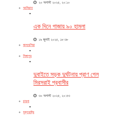
২০ অগাস্ট ২০২৫, ২০:১০
আমিরাত
এক দিনে গাজায় ৯০ হামলা
১৯ জুলাই ২০২৫, ১৮:৩৮
মালয়েশিয়া
সিঙ্গাপুর
দুবাইতে সড়ক দুর্ঘটনায় প্রাণ গেল
মিরসরাই প্রবাসীর
৩০ অগাস্ট ২০২৫, ২০:৫৩
চায়না
যুক্তরাষ্ট্র