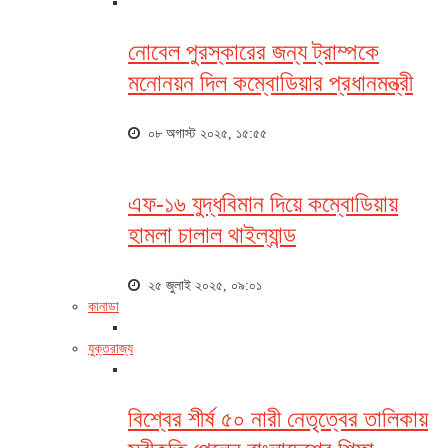
নোবেল পুরস্কারের জন্য ট্রাম্পকে
মনোনয়ন দিল কম্বোডিয়ার প্রধানমন্ত্রী
০৮ অগাস্ট ২০২৫, ১৫:৫৫
এফ-১৬ যুদ্ধবিমান দিয়ে কম্বোডিয়ায়
হামলা চালাল থাইল্যান্ড
২৫ জুলাই ২০২৫, ০৯:০১
কানাডা
যুক্তরাজ্য
বিশ্বের শীর্ষ ৫০ নারী নেতৃত্বের তালিকায়