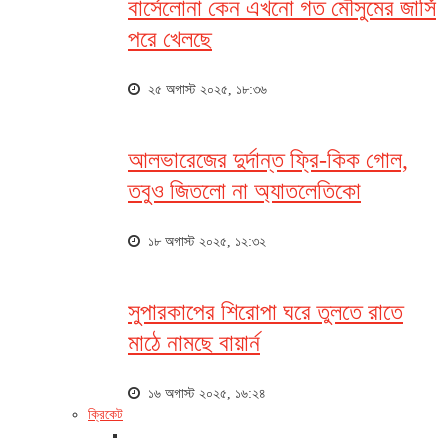
বার্সেলোনা কেন এখনো গত মৌসুমের জার্সি
পরে খেলছে
২৫ অগাস্ট ২০২৫, ১৮:৩৬
আলভারেজের দুর্দান্ত ফ্রি-কিক গোল,
তবুও জিতলো না অ্যাতলেতিকো
১৮ অগাস্ট ২০২৫, ১২:৩২
সুপারকাপের শিরোপা ঘরে তুলতে রাতে
মাঠে নামছে বায়ার্ন
১৬ অগাস্ট ২০২৫, ১৬:২৪
ক্রিকেট