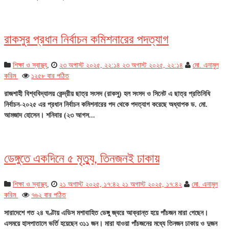
রাকসুর প্রধান নির্বাচন কমিশনারের পদত্যাগ
শিক্ষা ও স্বাস্থ্য
,
২৩ অগাস্ট ২০২৫, ২২:১৪
২৩ অগাস্ট ২০২৫, ২২:১৪
মো. এনামুল
করিম
১২৫৮ বার পঠিত
রাজশাহী বিশ্ববিদ্যালয় কেন্দ্রীয় ছাত্র সংসদ (রাকসু) হল সংসদ ও সিনেট এ ছাত্র প্রতিনিধি
নির্বাচন-২০২৫ এর প্রধান নির্বাচন কমিশনারের পদ থেকে পদত্যাগ করেছে অধ্যাপক ড. মো.
আমজাদ হোসেন। শনিবার (২৩ আগস...
ডেঙ্গুতে একদিনে ৫ মৃত্যু, তিনজনই ঢাকায়
শিক্ষা ও স্বাস্থ্য
,
২১ অগাস্ট ২০২৫, ১৭:৪২
২১ অগাস্ট ২০২৫, ১৭:৪২
মো. এনামুল
করিম
৭৬২ বার পঠিত
সারাদেশে গত ২৪ ঘণ্টায় এডিস মশাবাহিত ডেঙ্গু জ্বরে আক্রান্ত হয়ে পাঁচজন মারা গেছেন।
এসময়ে হাসপাতালে ভর্তি হয়েছেন ৩১১ জন। মারা যাওয়া পাঁচজনের মধ্যে তিনজন ঢাকায় ও দুজন