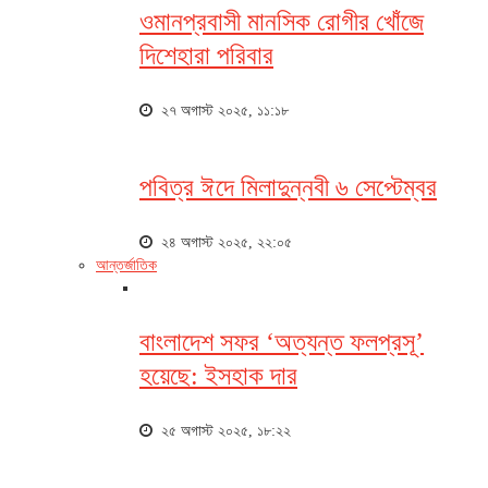
ওমানপ্রবাসী মানসিক রোগীর খোঁজে
দিশেহারা পরিবার
২৭ অগাস্ট ২০২৫, ১১:১৮
পবিত্র ঈদে মিলাদুন্নবী ৬ সেপ্টেম্বর
২৪ অগাস্ট ২০২৫, ২২:০৫
আন্তর্জাতিক
বাংলাদেশ সফর ‘অত্যন্ত ফলপ্রসূ’
হয়েছে: ইসহাক দার
২৫ অগাস্ট ২০২৫, ১৮:২২