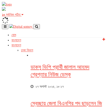
১০
সর্বাধিক পঠিত
হোম
বাংলাদেশ
বাংলাদেশ
ঢাকা বিভাগ
ডাকসু ভিপি প্রার্থী জালাল আহমদ
গ্রেপ্তার নিউজ ডেস্ক
২৭ অগাস্ট ২০২৫, ১৮:২৭
স্বেচ্ছায় জেলা বিএনপির পদ ছাড়লেন জি