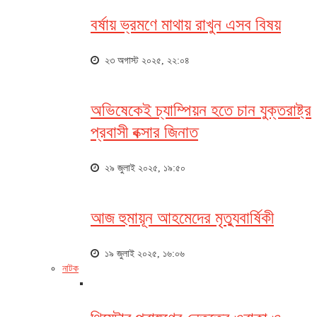
বর্ষায় ভ্রমণে মাথায় রাখুন এসব বিষয়
২৩ অগাস্ট ২০২৫, ২২:০৪
অভিষেকেই চ্যাম্পিয়ন হতে চান যুক্তরাষ্ট্র
প্রবাসী বক্সার জিনাত
২৯ জুলাই ২০২৫, ১৯:৫০
আজ হুমায়ূন আহমেদের মৃত্যুবার্ষিকী
১৯ জুলাই ২০২৫, ১৬:০৬
নাটক