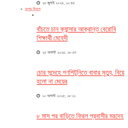
২৮ জুলাই ২০২৫, ১০:৪৫
রংপুর বিভাগ
বাঁচতে চান ক্যান্সার আক্রান্ত বেরোবি
শিক্ষার্থী মেহেদী
২৫ অগাস্ট ২০২৫, ১৮:৩৭
চোর সন্দেহে গণপিটুনিতে বাবার মৃত্যু, বিয়ে
হলো না মেয়ের
১০ অগাস্ট ২০২৫, ১৮:২১
৮ মাস পর বাড়িতে ফিরল প্রবাসীর মরদেহ