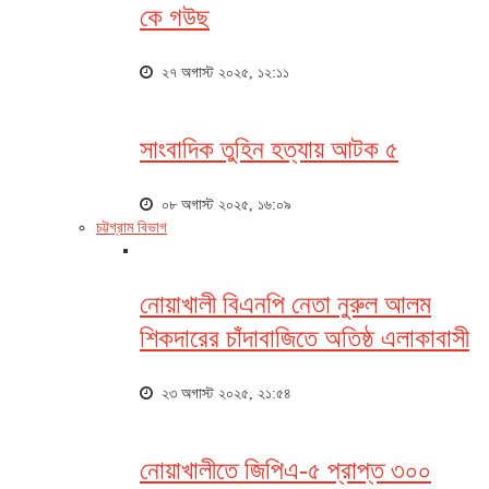
কে গউছ
২৭ অগাস্ট ২০২৫, ১২:১১
সাংবাদিক তুহিন হত্যায় আটক ৫
০৮ অগাস্ট ২০২৫, ১৬:০৯
চট্টগ্রাম বিভাগ
নোয়াখালী বিএনপি নেতা নুরুল আলম
শিকদারের চাঁদাবাজিতে অতিষ্ঠ এলাকাবাসী
২৩ অগাস্ট ২০২৫, ২১:৫৪
নোয়াখালীতে জিপিএ-৫ প্রাপ্ত ৩০০