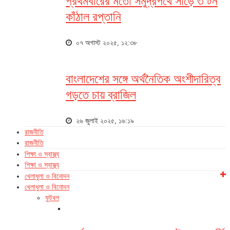
প্রথমবারের মতো সমুদ্রপথে সাড়ে ৩ টন
কাঁঠাল রপ্তানি
০৭ অগাস্ট ২০২৫, ১২:৩৮
বাংলাদেশের সঙ্গে অর্থনৈতিক অংশীদারিত্ব
গড়তে চায় ব্রাজিল
২৬ জুলাই ২০২৫, ১৬:১৯
রাজনীতি
রাজনীতি
শিক্ষা ও স্বাস্থ্য
শিক্ষা ও স্বাস্থ্য
খেলাধুলা ও বিনোদন
খেলাধুলা ও বিনোদন
ফুটবল