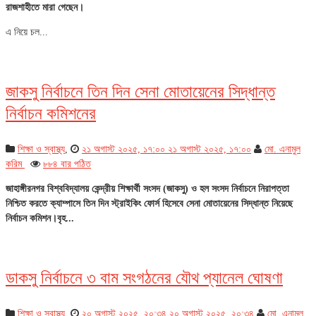
রাজশাহীতে মারা গেছেন।
এ নিয়ে চল...
জাকসু নির্বাচনে তিন দিন সেনা মোতায়েনের সিদ্ধান্ত
নির্বাচন কমিশনের
শিক্ষা ও স্বাস্থ্য
,
২১ অগাস্ট ২০২৫, ১৭:০০
২১ অগাস্ট ২০২৫, ১৭:০০
মো. এনামুল
করিম
৮৮৪ বার পঠিত
জাহাঙ্গীরনগর বিশ্ববিদ্যালয় কেন্দ্রীয় শিক্ষার্থী সংসদ (জাকসু) ও হল সংসদ নির্বাচনে নিরাপত্তা
নিশ্চিত করতে ক্যাম্পাসে তিন দিন স্ট্রাইকিং ফোর্স হিসেবে সেনা মোতায়েনের সিদ্ধান্ত নিয়েছে
নির্বাচন কমিশন।বৃহ...
ডাকসু নির্বাচনে ৩ বাম সংগঠনের যৌথ প্যানেল ঘোষণা
শিক্ষা ও স্বাস্থ্য
,
২০ অগাস্ট ২০২৫, ২০:৩৪
২০ অগাস্ট ২০২৫, ২০:৩৪
মো. এনামুল