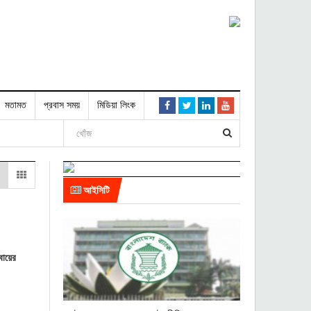
মতামত
প্রবাস সময়
মিডিয়া লিংক
আইসিটি
বায়ের