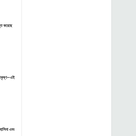
স্ত করেছে
্রীকৃষ্ণ—এই
 হাসিনা এবং