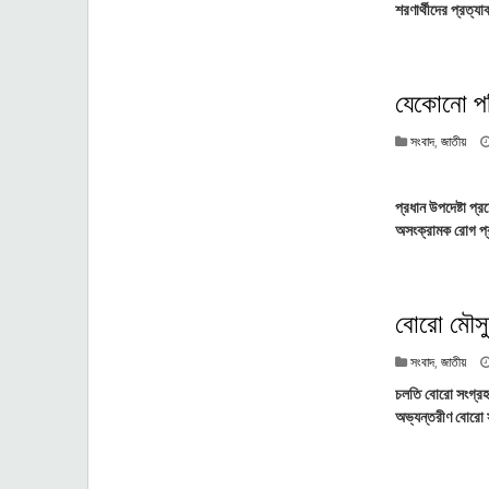
শরণার্থীদের প্রত্য
যেকোনো পর
সংবাদ
,
জাতীয়
প্রধান উপদেষ্টা প্
অসংক্রামক রোগ প্রত
বোরো মৌসুম
সংবাদ
,
জাতীয়
চলতি বোরো সংগ্রহ 
অভ্যন্তরীণ বোরো স