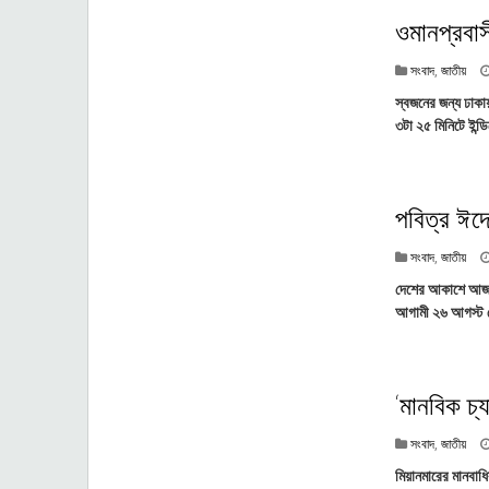
ওমানপ্রবাস
সংবাদ
,
জাতীয়
স্বজনের জন্য ঢাকায়
৩টা ২৫ মিনিটে ইন্
পবিত্র ঈদে 
সংবাদ
,
জাতীয়
দেশের আকাশে আজ র
আগামী ২৬ আগস্ট থ
‘মানবিক চ্য
সংবাদ
,
জাতীয়
মিয়ানমারের মানবাধ