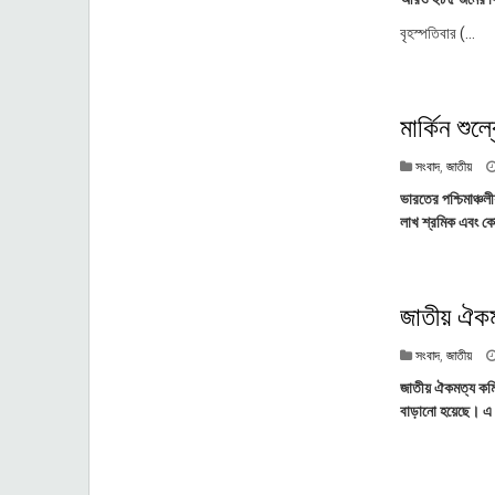
বৃহস্পতিবার (...
মার্কিন শুল
সংবাদ
,
জাতীয়
ভারতের পশ্চিমাঞ্চল
লাখ শ্রমিক এবং কোট
জাতীয় ঐকম
সংবাদ
,
জাতীয়
জাতীয় ঐকমত্য কমিশ
বাড়ানো হয়েছে। এ ব