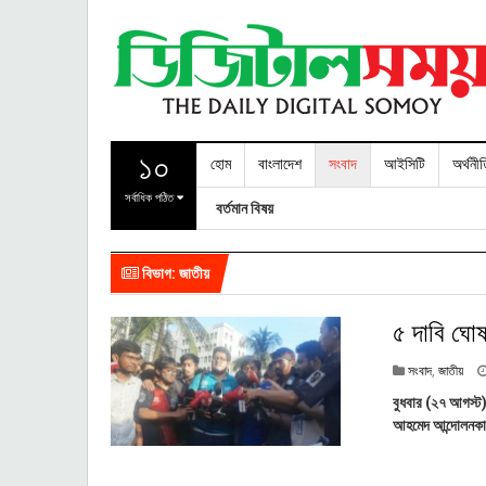
১০
হোম
বাংলাদেশ
সংবাদ
আইসিটি
অর্থনী
সর্বাধিক পঠিত
বর্তমান বিষয়
বিভাগ: জাতীয়
৫ দাবি ঘোষ
সংবাদ
,
জাতীয়
বুধবার (২৭ আগস্ট) 
আহমেদ আন্দোলনকার