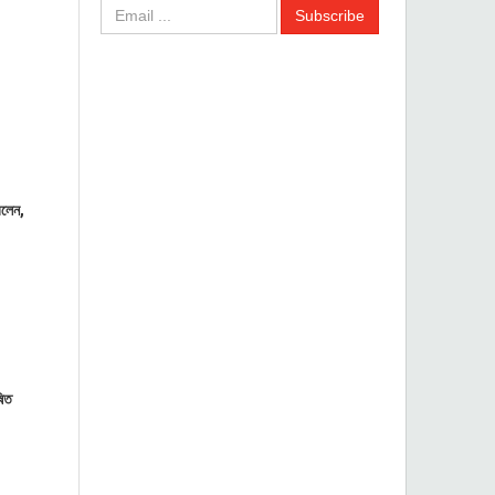
বলেন,
ষিত