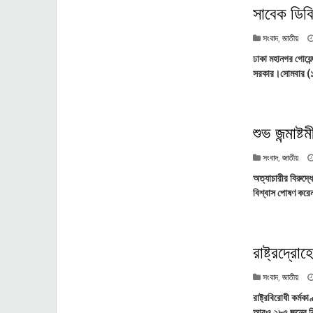
সাবেক ডিবি
সংবাদ
,
জাতীয়
ঢাকা মহানগর গোয়েন
সরকার।সোমবার (১৮ আ
শুভ জন্মাষ্
সংবাদ
,
জাতীয়
অত্যাচারীর বিরুদ্ধ
বিশ্বাস পোষণ করেন 
রাষ্ট্রদ্র
সংবাদ
,
জাতীয়
রাষ্ট্রবিরোধী কর্ম
আরও ২৮৫ জনের বি