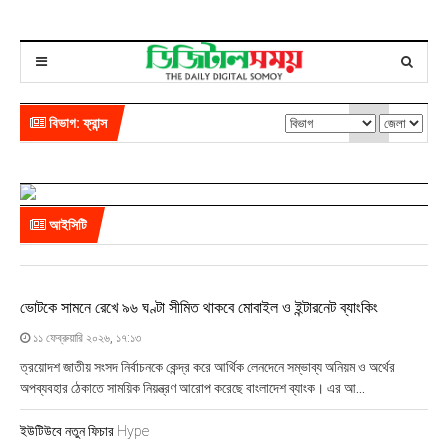
বিভাগ: ফ্রান্স
আইসিটি
ভোটকে সামনে রেখে ৯৬ ঘণ্টা সীমিত থাকবে মোবাইল ও ইন্টারনেট ব্যাংকিং
১১ ফেব্রুয়ারি ২০২৬, ১৭:১৩
ত্রয়োদশ জাতীয় সংসদ নির্বাচনকে কেন্দ্র করে আর্থিক লেনদেনে সম্ভাব্য অনিয়ম ও অর্থের
অপব্যবহার ঠেকাতে সাময়িক নিয়ন্ত্রণ আরোপ করেছে বাংলাদেশ ব্যাংক। এর আ...
ইউটিউবে নতুন ফিচার Hype