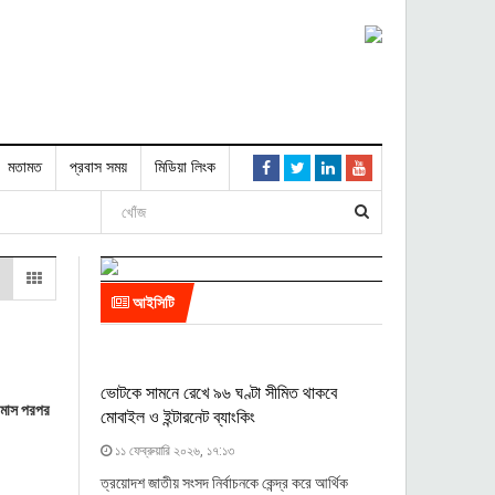
মতামত
প্রবাস সময়
মিডিয়া লিংক
আইসিটি
ভোটকে সামনে রেখে ৯৬ ঘণ্টা সীমিত থাকবে
ন মাস পরপর
মোবাইল ও ইন্টারনেট ব্যাংকিং
১১ ফেব্রুয়ারি ২০২৬, ১৭:১৩
ত্রয়োদশ জাতীয় সংসদ নির্বাচনকে কেন্দ্র করে আর্থিক