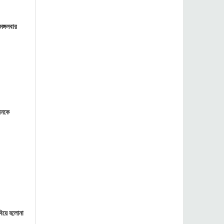
ঙ্গলবার
সেনকে
বিয়ে হলোনা