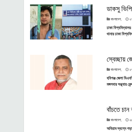
ডাকসু ভিপি
বাংলাদেশ
,
২
ঢাকা বিশ্ববিদ্যালয় 
থানায় ঢাকা বিশ্ববিদ
স্বেচ্ছায়
বাংলাদেশ
,
২
হবিগঞ্জ জেলা বিএন
মঙ্গলবার সন্ধ্যায় কে
বাঁচতে চান 
বাংলাদেশ
,
২
অবিরাম স্বপ্নে গড়