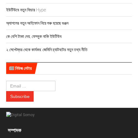
ইউটিউবে নতুন ফিচার Hype
অ্যাপলের নতুন আইফোন নিয়ে শুরু হয়েছে গুঞ্জন
কে বেশি টাকা দেয়, ফেসবুক নাকি ইউটিউব
২ সেপ্টেম্বর থেকে কার্যকর: জেমিনি চ্যাটবটের নতুন তথ্য নীতি
নিউজ লেটার
সম্পাদক