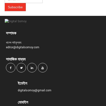
সম্পাদক
খালেদ সাইফুল্যাহ
editor@digitalsomoy.com
সামাজিক মাধ্যম
ইমেইল
digitalsomoy@gmail.com
মোবাইল