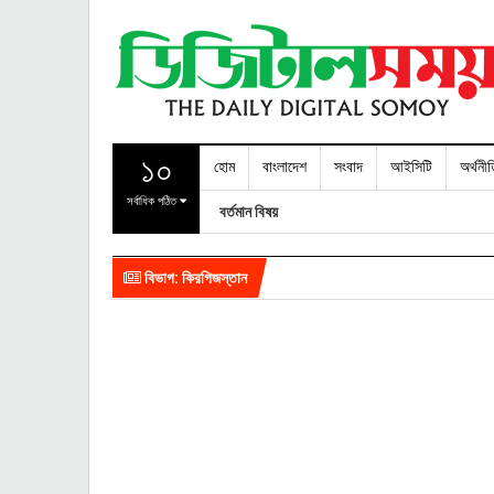
১০
হোম
বাংলাদেশ
সংবাদ
আইসিটি
অর্থনী
সর্বাধিক পঠিত
বর্তমান বিষয়
বিভাগ: কিরগিজস্তান