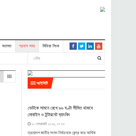
মতামত
প্রবাস সময়
মিডিয়া লিংক
আইসিটি
ভোটকে সামনে রেখে ৯৬ ঘণ্টা সীমিত থাকবে
মোবাইল ও ইন্টারনেট ব্যাংকিং
১১ ফেব্রুয়ারি ২০২৬, ১৭:১৩
ত্রয়োদশ জাতীয় সংসদ নির্বাচনকে কেন্দ্র করে আর্থিক