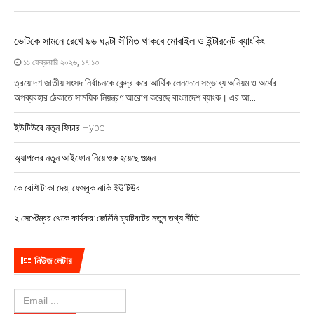
t
s
ভোটকে সামনে রেখে ৯৬ ঘণ্টা সীমিত থাকবে মোবাইল ও ইন্টারনেট ব্যাংকিং
n
১১ ফেব্রুয়ারি ২০২৬, ১৭:১৩
a
ত্রয়োদশ জাতীয় সংসদ নির্বাচনকে কেন্দ্র করে আর্থিক লেনদেনে সম্ভাব্য অনিয়ম ও অর্থের
অপব্যবহার ঠেকাতে সাময়িক নিয়ন্ত্রণ আরোপ করেছে বাংলাদেশ ব্যাংক। এর আ...
v
ইউটিউবে নতুন ফিচার Hype
i
অ্যাপলের নতুন আইফোন নিয়ে শুরু হয়েছে গুঞ্জন
g
কে বেশি টাকা দেয়, ফেসবুক নাকি ইউটিউব
a
t
২ সেপ্টেম্বর থেকে কার্যকর: জেমিনি চ্যাটবটের নতুন তথ্য নীতি
i
নিউজ লেটার
o
n