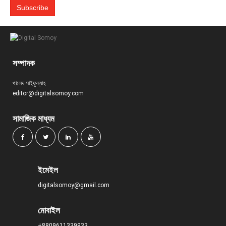
সম্পাদক
খালেদ সাইফুল্যাহ
editor@digitalsomoy.com
সামাজিক মাধ্যম
ইমেইল
digitalsomoy@gmail.com
মোবাইল
+8809611339933