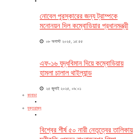
নোবেল পুরস্কারের জন্য ট্রাম্পকে
মনোনয়ন দিল কম্বোডিয়ার প্রধানমন্ত্রী
০৮ অগাস্ট ২০২৫, ১৫:৫৫
এফ-১৬ যুদ্ধবিমান দিয়ে কম্বোডিয়ায়
হামলা চালাল থাইল্যান্ড
২৫ জুলাই ২০২৫, ০৯:০১
কানাডা
যুক্তরাজ্য
বিশ্বের শীর্ষ ৫০ নারী নেতৃত্বের তালিকায়