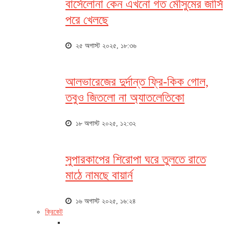
বার্সেলোনা কেন এখনো গত মৌসুমের জার্সি
পরে খেলছে
২৫ অগাস্ট ২০২৫, ১৮:৩৬
আলভারেজের দুর্দান্ত ফ্রি-কিক গোল,
তবুও জিতলো না অ্যাতলেতিকো
১৮ অগাস্ট ২০২৫, ১২:৩২
সুপারকাপের শিরোপা ঘরে তুলতে রাতে
মাঠে নামছে বায়ার্ন
১৬ অগাস্ট ২০২৫, ১৬:২৪
ক্রিকেট