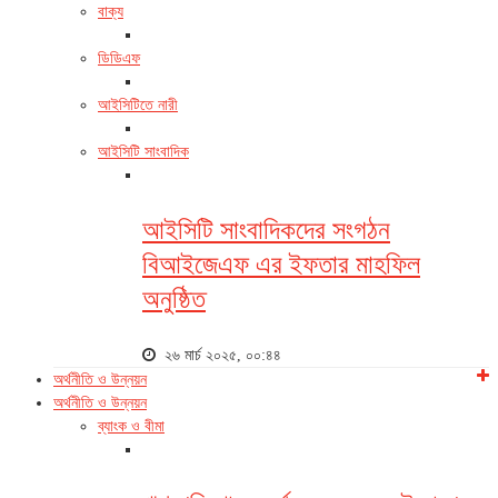
বাক্য
ডিডিএফ
আইসিটিতে নারী
আইসিটি সাংবাদিক
আইসিটি সাংবাদিকদের সংগঠন
বিআইজেএফ এর ইফতার মাহফিল
অনুষ্ঠিত
২৬ মার্চ ২০২৫, ০০:৪৪
অর্থনীতি ও উন্নয়ন
অর্থনীতি ও উন্নয়ন
ব্যাংক ও বীমা