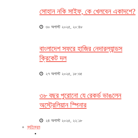
সোহান নকি সাইফ, কে খেলবেন একাদশে?
৩০ অগাস্ট ২০২৫, ২০:৪৮
বাংলাদেশ সফরে হাজির নেদারল্যান্ডস
ক্রিকেট দল
২৭ অগাস্ট ২০২৫, ১৮:৩৫
৩৮ বছর পুরোনো যে রেকর্ড ভাঙলেন
অস্ট্রেলিয়ান স্পিনার
২৪ অগাস্ট ২০২৫, ২২:১৮
ব্যতিক্রম