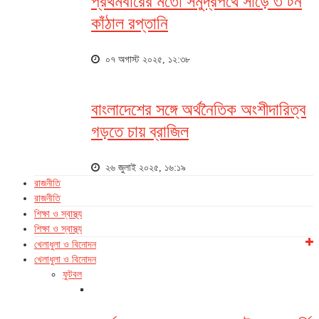
প্রথমবারের মতো সমুদ্রপথে সাড়ে ৩ টন
কাঁঠাল রপ্তানি
০৭ অগাস্ট ২০২৫, ১২:৩৮
বাংলাদেশের সঙ্গে অর্থনৈতিক অংশীদারিত্ব
গড়তে চায় ব্রাজিল
২৬ জুলাই ২০২৫, ১৬:১৯
রাজনীতি
রাজনীতি
শিক্ষা ও স্বাস্থ্য
শিক্ষা ও স্বাস্থ্য
খেলাধুলা ও বিনোদন
খেলাধুলা ও বিনোদন
ফুটবল