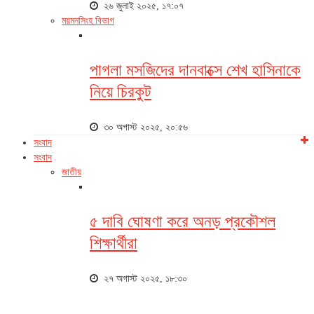
২৬ জুলাই ২০২৫, ১৭:০৭
ময়মনসিংহ বিভাগ
পাগলা মসজিদের দানবাক্সে শেখ হাসিনাকে
নিয়ে চিরকুট
৩০ অগাস্ট ২০২৫, ২০:৫৬
সংবাদ
সংবাদ
জাতীয়
৫ দাবি ঘোষণা করে অনড় প্রকৌশল
শিক্ষার্থীরা
২৭ অগাস্ট ২০২৫, ১৮:৩০