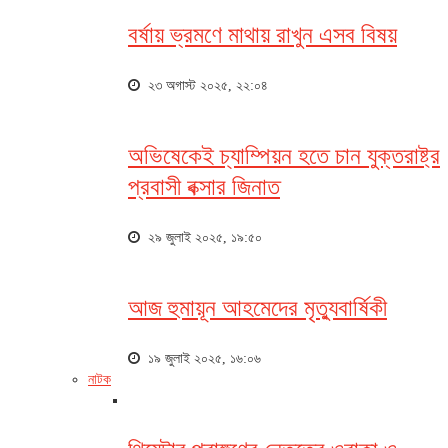
বর্ষায় ভ্রমণে মাথায় রাখুন এসব বিষয়
২৩ অগাস্ট ২০২৫, ২২:০৪
অভিষেকেই চ্যাম্পিয়ন হতে চান যুক্তরাষ্ট্র
প্রবাসী বক্সার জিনাত
২৯ জুলাই ২০২৫, ১৯:৫০
আজ হুমায়ূন আহমেদের মৃত্যুবার্ষিকী
১৯ জুলাই ২০২৫, ১৬:০৬
নাটক