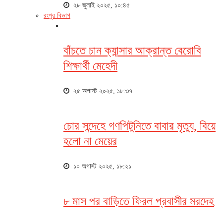
২৮ জুলাই ২০২৫, ১০:৪৫
রংপুর বিভাগ
বাঁচতে চান ক্যান্সার আক্রান্ত বেরোবি
শিক্ষার্থী মেহেদী
২৫ অগাস্ট ২০২৫, ১৮:৩৭
চোর সন্দেহে গণপিটুনিতে বাবার মৃত্যু, বিয়ে
হলো না মেয়ের
১০ অগাস্ট ২০২৫, ১৮:২১
৮ মাস পর বাড়িতে ফিরল প্রবাসীর মরদেহ