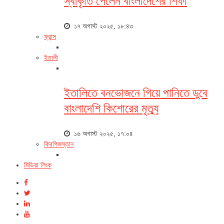
স্বীকৃতি পেলেন বাংলাদেশের শিফা
১৭ অগাস্ট ২০২৫, ১৮:৪৩
ফ্রান্স
ইতালী
ইতালিতে বনভোজনে গিয়ে পানিতে ডুবে
বাংলাদেশি কিশোরের মৃত্যু
১৬ অগাস্ট ২০২৫, ১৭:০৪
কিরগিজস্তান
মিডিয়া লিংক