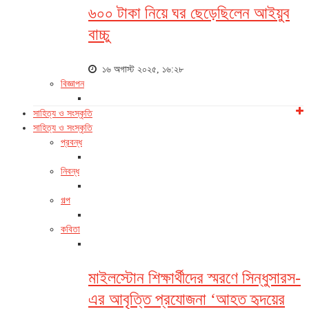
৬০০ টাকা নিয়ে ঘর ছেড়েছিলেন আইয়ুব
বাচ্চু
১৬ অগাস্ট ২০২৫, ১৬:২৮
বিজ্ঞাপন
সাহিত্য ও সংস্কৃতি
সাহিত্য ও সংস্কৃতি
প্রবন্ধ
নিবন্ধ
গল্প
কবিতা
মাইলস্টোন শিক্ষার্থীদের স্মরণে সিন্ধুসারস-
এর আবৃত্তি প্রযোজনা ‘আহত হৃদয়ের