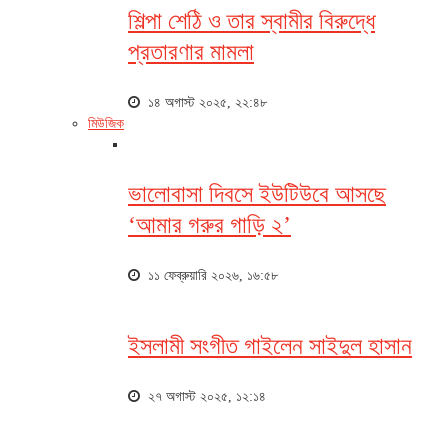
শিল্পা শেঠি ও তার স্বামীর বিরুদ্ধে
প্রতারণার মামলা
১৪ অগাস্ট ২০২৫, ২২:৪৮
মিউজিক
ভালোবাসা দিবসে ইউটিউবে আসছে
‘আমার গরুর গাড়ি ২’
১১ ফেব্রুয়ারি ২০২৬, ১৬:৫৮
ইসলামী সংগীত গাইলেন সাইদুল হাসান
২৭ অগাস্ট ২০২৫, ১২:১৪