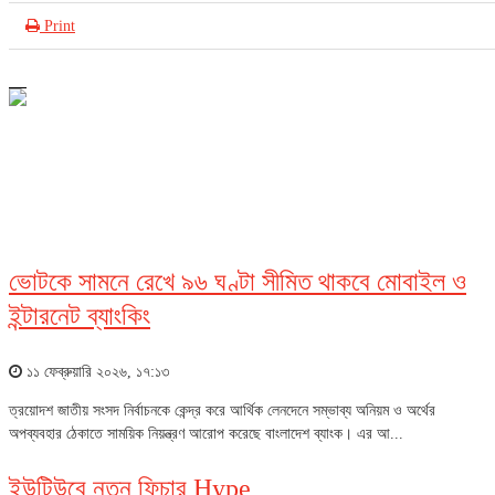
Print
আইসিটি
ভোটকে সামনে রেখে ৯৬ ঘণ্টা সীমিত থাকবে মোবাইল ও
ইন্টারনেট ব্যাংকিং
১১ ফেব্রুয়ারি ২০২৬, ১৭:১৩
ত্রয়োদশ জাতীয় সংসদ নির্বাচনকে কেন্দ্র করে আর্থিক লেনদেনে সম্ভাব্য অনিয়ম ও অর্থের
অপব্যবহার ঠেকাতে সাময়িক নিয়ন্ত্রণ আরোপ করেছে বাংলাদেশ ব্যাংক। এর আ...
ইউটিউবে নতুন ফিচার Hype