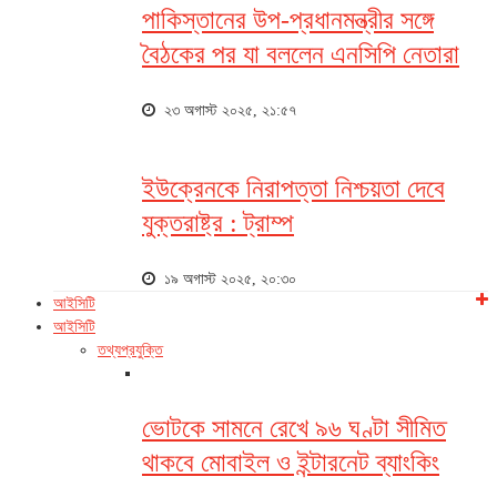
পাকিস্তানের উপ-প্রধানমন্ত্রীর সঙ্গে
বৈঠকের পর যা বললেন এনসিপি নেতারা
২৩ অগাস্ট ২০২৫, ২১:৫৭
ইউক্রেনকে নিরাপত্তা নিশ্চয়তা দেবে
যুক্তরাষ্ট্র : ট্রাম্প
১৯ অগাস্ট ২০২৫, ২০:৩০
আইসিটি
আইসিটি
তথ্যপ্রযুক্তি
ভোটকে সামনে রেখে ৯৬ ঘণ্টা সীমিত
থাকবে মোবাইল ও ইন্টারনেট ব্যাংকিং