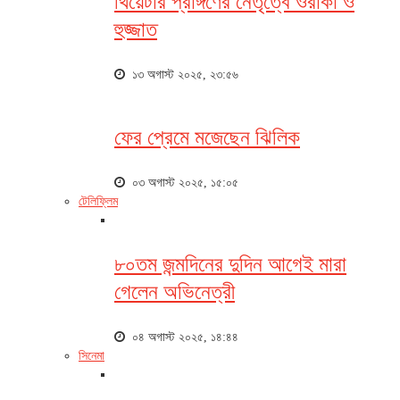
থিয়েটার প্রাঙ্গণের নেতৃত্বে ওরাকা ও
হুজ্জাত
১৩ অগাস্ট ২০২৫, ২৩:৫৬
ফের প্রেমে মজেছেন ঝিলিক
০৩ অগাস্ট ২০২৫, ১৫:০৫
টেলিফ্লিম
৮০তম জন্মদিনের দুদিন আগেই মারা
গেলেন অভিনেত্রী
০৪ অগাস্ট ২০২৫, ১৪:৪৪
সিনেমা