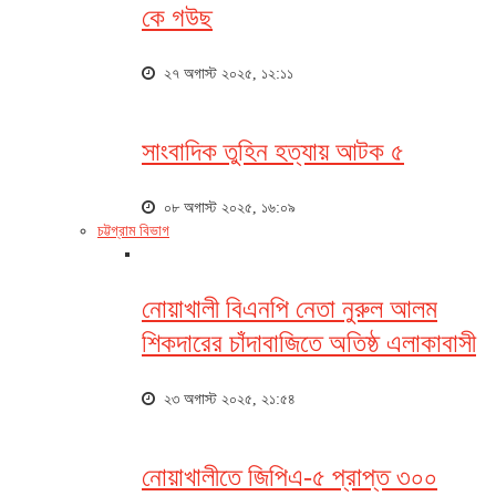
কে গউছ
২৭ অগাস্ট ২০২৫, ১২:১১
সাংবাদিক তুহিন হত্যায় আটক ৫
০৮ অগাস্ট ২০২৫, ১৬:০৯
চট্টগ্রাম বিভাগ
নোয়াখালী বিএনপি নেতা নুরুল আলম
শিকদারের চাঁদাবাজিতে অতিষ্ঠ এলাকাবাসী
২৩ অগাস্ট ২০২৫, ২১:৫৪
নোয়াখালীতে জিপিএ-৫ প্রাপ্ত ৩০০