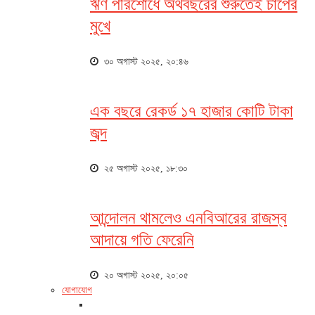
ঋণ পরিশোধে অর্থবছরের শুরুতেই চাপের
মুখে
৩০ অগাস্ট ২০২৫, ২০:৪৬
এক বছরে রেকর্ড ১৭ হাজার কোটি টাকা
জব্দ
২৫ অগাস্ট ২০২৫, ১৮:৩০
আন্দোলন থামলেও এনবিআরের রাজস্ব
আদায়ে গতি ফেরেনি
২০ অগাস্ট ২০২৫, ২০:০৫
যোগাযোগ