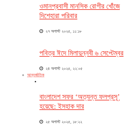
ওমানপ্রবাসী মানসিক রোগীর খোঁজে
দিশেহারা পরিবার
২৭ অগাস্ট ২০২৫, ১১:১৮
পবিত্র ঈদে মিলাদুন্নবী ৬ সেপ্টেম্বর
২৪ অগাস্ট ২০২৫, ২২:০৫
আন্তর্জাতিক
বাংলাদেশ সফর ‘অত্যন্ত ফলপ্রসূ’
হয়েছে: ইসহাক দার
২৫ অগাস্ট ২০২৫, ১৮:২২