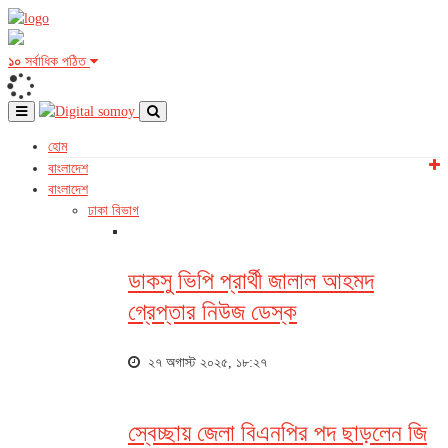
১০
সর্বাধিক পঠিত
হোম
বাংলাদেশ
বাংলাদেশ
ঢাকা বিভাগ
ডাকসু ভিপি প্রার্থী জালাল আহমদ
গ্রেপ্তার নিউজ ডেস্ক
২৭ অগাস্ট ২০২৫, ১৮:২৭
স্বেচ্ছায় জেলা বিএনপির পদ ছাড়লেন জি