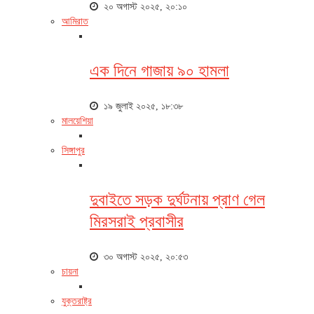
২০ অগাস্ট ২০২৫, ২০:১০
আমিরাত
এক দিনে গাজায় ৯০ হামলা
১৯ জুলাই ২০২৫, ১৮:৩৮
মালয়েশিয়া
সিঙ্গাপুর
দুবাইতে সড়ক দুর্ঘটনায় প্রাণ গেল
মিরসরাই প্রবাসীর
৩০ অগাস্ট ২০২৫, ২০:৫৩
চায়না
যুক্তরাষ্ট্র