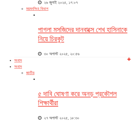
২৬ জুলাই ২০২৫, ১৭:০৭
ময়মনসিংহ বিভাগ
পাগলা মসজিদের দানবাক্সে শেখ হাসিনাকে
নিয়ে চিরকুট
৩০ অগাস্ট ২০২৫, ২০:৫৬
সংবাদ
সংবাদ
জাতীয়
৫ দাবি ঘোষণা করে অনড় প্রকৌশল
শিক্ষার্থীরা
২৭ অগাস্ট ২০২৫, ১৮:৩০