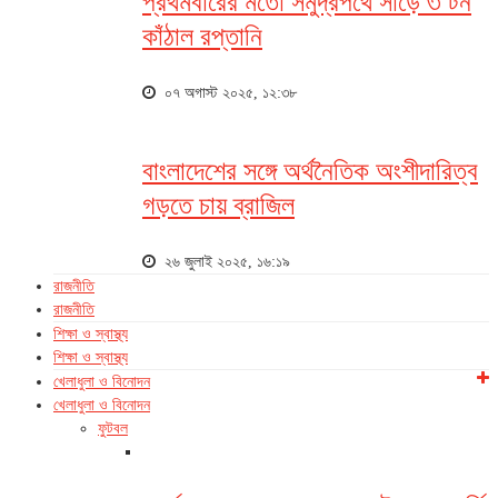
প্রথমবারের মতো সমুদ্রপথে সাড়ে ৩ টন
কাঁঠাল রপ্তানি
০৭ অগাস্ট ২০২৫, ১২:৩৮
বাংলাদেশের সঙ্গে অর্থনৈতিক অংশীদারিত্ব
গড়তে চায় ব্রাজিল
২৬ জুলাই ২০২৫, ১৬:১৯
রাজনীতি
রাজনীতি
শিক্ষা ও স্বাস্থ্য
শিক্ষা ও স্বাস্থ্য
খেলাধুলা ও বিনোদন
খেলাধুলা ও বিনোদন
ফুটবল