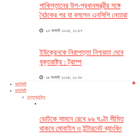
পাকিস্তানের উপ-প্রধানমন্ত্রীর সঙ্গে
বৈঠকের পর যা বললেন এনসিপি নেতারা
২৩ অগাস্ট ২০২৫, ২১:৫৭
ইউক্রেনকে নিরাপত্তা নিশ্চয়তা দেবে
যুক্তরাষ্ট্র : ট্রাম্প
১৯ অগাস্ট ২০২৫, ২০:৩০
আইসিটি
আইসিটি
তথ্যপ্রযুক্তি
ভোটকে সামনে রেখে ৯৬ ঘণ্টা সীমিত
থাকবে মোবাইল ও ইন্টারনেট ব্যাংকিং