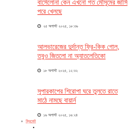
বার্সেলোনা কেন এখনো গত মৌসুমের জার্সি
পরে খেলছে
২৫ অগাস্ট ২০২৫, ১৮:৩৬
আলভারেজের দুর্দান্ত ফ্রি-কিক গোল,
তবুও জিতলো না অ্যাতলেতিকো
১৮ অগাস্ট ২০২৫, ১২:৩২
সুপারকাপের শিরোপা ঘরে তুলতে রাতে
মাঠে নামছে বায়ার্ন
১৬ অগাস্ট ২০২৫, ১৬:২৪
ক্রিকেট