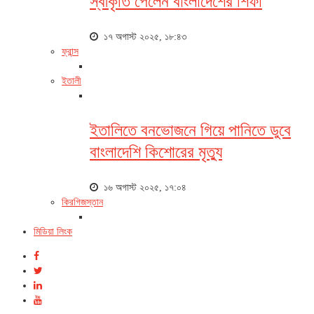
স্বীকৃতি পেলেন বাংলাদেশের শিফা
১৭ অগাস্ট ২০২৫, ১৮:৪৩
ফ্রান্স
ইতালী
ইতালিতে বনভোজনে গিয়ে পানিতে ডুবে
বাংলাদেশি কিশোরের মৃত্যু
১৬ অগাস্ট ২০২৫, ১৭:০৪
কিরগিজস্তান
মিডিয়া লিংক