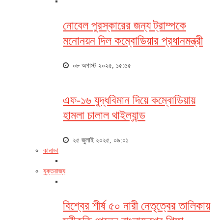
নোবেল পুরস্কারের জন্য ট্রাম্পকে
মনোনয়ন দিল কম্বোডিয়ার প্রধানমন্ত্রী
০৮ অগাস্ট ২০২৫, ১৫:৫৫
এফ-১৬ যুদ্ধবিমান দিয়ে কম্বোডিয়ায়
হামলা চালাল থাইল্যান্ড
২৫ জুলাই ২০২৫, ০৯:০১
কানাডা
যুক্তরাজ্য
বিশ্বের শীর্ষ ৫০ নারী নেতৃত্বের তালিকায়