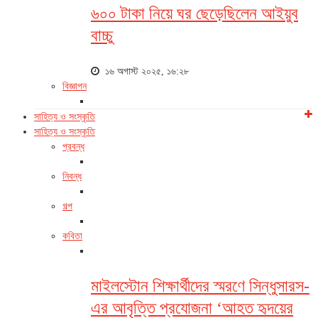
৬০০ টাকা নিয়ে ঘর ছেড়েছিলেন আইয়ুব
বাচ্চু
১৬ অগাস্ট ২০২৫, ১৬:২৮
বিজ্ঞাপন
সাহিত্য ও সংস্কৃতি
সাহিত্য ও সংস্কৃতি
প্রবন্ধ
নিবন্ধ
গল্প
কবিতা
মাইলস্টোন শিক্ষার্থীদের স্মরণে সিন্ধুসারস-
এর আবৃত্তি প্রযোজনা ‘আহত হৃদয়ের