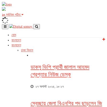
১০
সর্বাধিক পঠিত
হোম
বাংলাদেশ
বাংলাদেশ
ঢাকা বিভাগ
ডাকসু ভিপি প্রার্থী জালাল আহমদ
গ্রেপ্তার নিউজ ডেস্ক
২৭ অগাস্ট ২০২৫, ১৮:২৭
স্বেচ্ছায় জেলা বিএনপির পদ ছাড়লেন জি