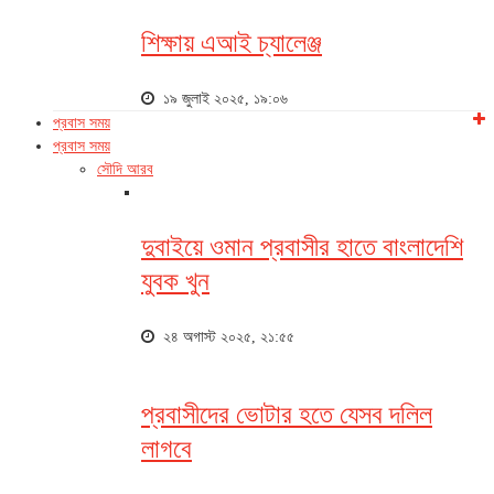
শিক্ষায় এআই চ্যালেঞ্জ
১৯ জুলাই ২০২৫, ১৯:০৬
প্রবাস সময়
প্রবাস সময়
সৌদি আরব
দুবাইয়ে ওমান প্রবাসীর হাতে বাংলাদেশি
যুবক খুন
২৪ অগাস্ট ২০২৫, ২১:৫৫
প্রবাসীদের ভোটার হতে যেসব দলিল
লাগবে