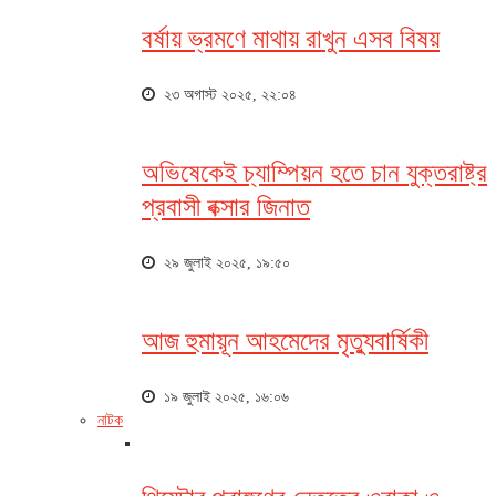
বর্ষায় ভ্রমণে মাথায় রাখুন এসব বিষয়
২৩ অগাস্ট ২০২৫, ২২:০৪
অভিষেকেই চ্যাম্পিয়ন হতে চান যুক্তরাষ্ট্র
প্রবাসী বক্সার জিনাত
২৯ জুলাই ২০২৫, ১৯:৫০
আজ হুমায়ূন আহমেদের মৃত্যুবার্ষিকী
১৯ জুলাই ২০২৫, ১৬:০৬
নাটক