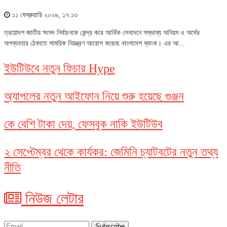
১১ ফেব্রুয়ারি ২০২৬, ১৭:১৩
ত্রয়োদশ জাতীয় সংসদ নির্বাচনকে কেন্দ্র করে আর্থিক লেনদেনে সম্ভাব্য অনিয়ম ও অর্থের
অপব্যবহার ঠেকাতে সাময়িক নিয়ন্ত্রণ আরোপ করেছে বাংলাদেশ ব্যাংক। এর আ...
ইউটিউবে নতুন ফিচার Hype
অ্যাপলের নতুন আইফোন নিয়ে শুরু হয়েছে গুঞ্জন
কে বেশি টাকা দেয়, ফেসবুক নাকি ইউটিউব
২ সেপ্টেম্বর থেকে কার্যকর: জেমিনি চ্যাটবটের নতুন তথ্য
নীতি
নিউজ লেটার