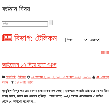
বর্তমান বিষয়
বিভাগ: টেলিকম
আইফোন ১৭ নিয়ে যতো গুঞ্জন
আইসিটি
,
টেলিকম
০৫ অগাস্ট ২০২৫, ২০:০৮
০৫ অগাস্ট ২০২৫, ২০:০৮
মো. এনামুল
করিম
১১৪৬ বার পঠিত
প্রযুক্তি বিশ্বে যেন এক ধরণের উন্মাদনা শুরু হয়ে গেছে। অ্যাপলের পরবর্তী আইফোন ১৭ কে ঘিরে
চলছে জল্পনা, কল্পনা আর গুজবের ঘূর্ণিঝড়। শোনা যাচ্ছে, ২০২৫ সালের সেপ্টেম্বরের ৩ তারিখ
থেকে ১৩ তারিখের মধ্যেই ব...