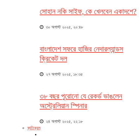
সোহান নকি সাইফ, কে খেলবেন একাদশে?
৩০ অগাস্ট ২০২৫, ২০:৪৮
বাংলাদেশ সফরে হাজির নেদারল্যান্ডস
ক্রিকেট দল
২৭ অগাস্ট ২০২৫, ১৮:৩৫
৩৮ বছর পুরোনো যে রেকর্ড ভাঙলেন
অস্ট্রেলিয়ান স্পিনার
২৪ অগাস্ট ২০২৫, ২২:১৮
ব্যতিক্রম