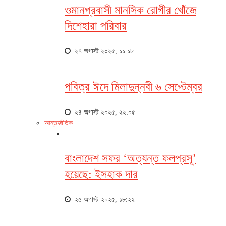
ওমানপ্রবাসী মানসিক রোগীর খোঁজে
দিশেহারা পরিবার
২৭ অগাস্ট ২০২৫, ১১:১৮
পবিত্র ঈদে মিলাদুন্নবী ৬ সেপ্টেম্বর
২৪ অগাস্ট ২০২৫, ২২:০৫
আন্তর্জাতিক
বাংলাদেশ সফর ‘অত্যন্ত ফলপ্রসূ’
হয়েছে: ইসহাক দার
২৫ অগাস্ট ২০২৫, ১৮:২২