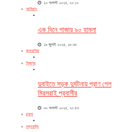
২০ অগাস্ট ২০২৫, ২০:১০
আমিরাত
এক দিনে গাজায় ৯০ হামলা
১৯ জুলাই ২০২৫, ১৮:৩৮
মালয়েশিয়া
সিঙ্গাপুর
দুবাইতে সড়ক দুর্ঘটনায় প্রাণ গেল
মিরসরাই প্রবাসীর
৩০ অগাস্ট ২০২৫, ২০:৫৩
চায়না
যুক্তরাষ্ট্র