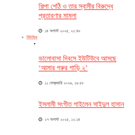
শিল্পা শেঠি ও তার স্বামীর বিরুদ্ধে
প্রতারণার মামলা
১৪ অগাস্ট ২০২৫, ২২:৪৮
মিউজিক
ভালোবাসা দিবসে ইউটিউবে আসছে
‘আমার গরুর গাড়ি ২’
১১ ফেব্রুয়ারি ২০২৬, ১৬:৫৮
ইসলামী সংগীত গাইলেন সাইদুল হাসান
২৭ অগাস্ট ২০২৫, ১২:১৪