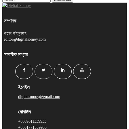
সম্পাদক
খালেদ সাইফুল্যাহ
editor@digitalsomoy.com
সামাজিক মাধ্যম
ইমেইল
digitalsomoy@gmail.com
মোবাইল
+8809611339933
+8801771339933