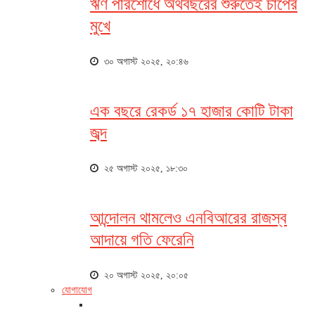
ঋণ পরিশোধে অর্থবছরের শুরুতেই চাপের
মুখে
৩০ অগাস্ট ২০২৫, ২০:৪৬
এক বছরে রেকর্ড ১৭ হাজার কোটি টাকা
জব্দ
২৫ অগাস্ট ২০২৫, ১৮:৩০
আন্দোলন থামলেও এনবিআরের রাজস্ব
আদায়ে গতি ফেরেনি
২০ অগাস্ট ২০২৫, ২০:০৫
যোগাযোগ