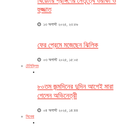
থিয়েটার প্রাঙ্গণের নেতৃত্বে ওরাকা ও
হুজ্জাত
১৩ অগাস্ট ২০২৫, ২৩:৫৬
ফের প্রেমে মজেছেন ঝিলিক
০৩ অগাস্ট ২০২৫, ১৫:০৫
টেলিফ্লিম
৮০তম জন্মদিনের দুদিন আগেই মারা
গেলেন অভিনেত্রী
০৪ অগাস্ট ২০২৫, ১৪:৪৪
সিনেমা