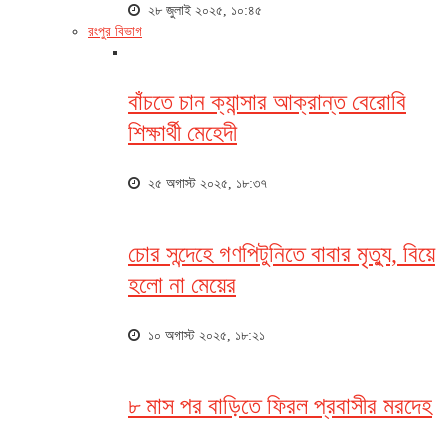
২৮ জুলাই ২০২৫, ১০:৪৫
রংপুর বিভাগ
বাঁচতে চান ক্যান্সার আক্রান্ত বেরোবি
শিক্ষার্থী মেহেদী
২৫ অগাস্ট ২০২৫, ১৮:৩৭
চোর সন্দেহে গণপিটুনিতে বাবার মৃত্যু, বিয়ে
হলো না মেয়ের
১০ অগাস্ট ২০২৫, ১৮:২১
৮ মাস পর বাড়িতে ফিরল প্রবাসীর মরদেহ