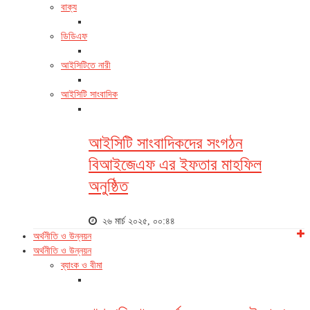
বাক্য
ডিডিএফ
আইসিটিতে নারী
আইসিটি সাংবাদিক
আইসিটি সাংবাদিকদের সংগঠন
বিআইজেএফ এর ইফতার মাহফিল
অনুষ্ঠিত
২৬ মার্চ ২০২৫, ০০:৪৪
অর্থনীতি ও উন্নয়ন
অর্থনীতি ও উন্নয়ন
ব্যাংক ও বীমা