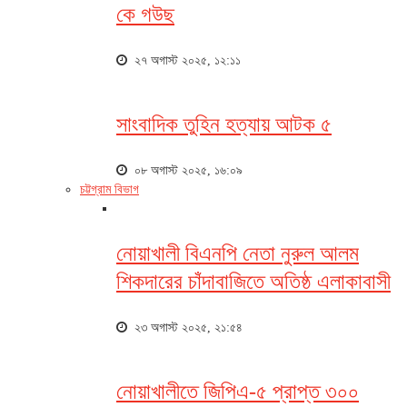
কে গউছ
২৭ অগাস্ট ২০২৫, ১২:১১
সাংবাদিক তুহিন হত্যায় আটক ৫
০৮ অগাস্ট ২০২৫, ১৬:০৯
চট্টগ্রাম বিভাগ
নোয়াখালী বিএনপি নেতা নুরুল আলম
শিকদারের চাঁদাবাজিতে অতিষ্ঠ এলাকাবাসী
২৩ অগাস্ট ২০২৫, ২১:৫৪
নোয়াখালীতে জিপিএ-৫ প্রাপ্ত ৩০০