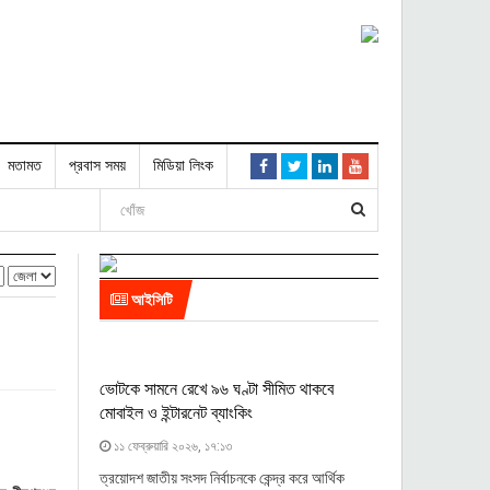
মতামত
প্রবাস সময়
মিডিয়া লিংক
আইসিটি
ভোটকে সামনে রেখে ৯৬ ঘণ্টা সীমিত থাকবে
মোবাইল ও ইন্টারনেট ব্যাংকিং
১১ ফেব্রুয়ারি ২০২৬, ১৭:১৩
ত্রয়োদশ জাতীয় সংসদ নির্বাচনকে কেন্দ্র করে আর্থিক