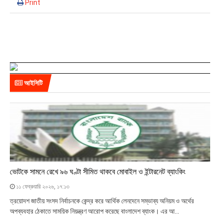
Print
আইসিটি
ভোটকে সামনে রেখে ৯৬ ঘণ্টা সীমিত থাকবে মোবাইল ও ইন্টারনেট ব্যাংকিং
১১ ফেব্রুয়ারি ২০২৬, ১৭:১৩
ত্রয়োদশ জাতীয় সংসদ নির্বাচনকে কেন্দ্র করে আর্থিক লেনদেনে সম্ভাব্য অনিয়ম ও অর্থের
অপব্যবহার ঠেকাতে সাময়িক নিয়ন্ত্রণ আরোপ করেছে বাংলাদেশ ব্যাংক। এর আ...