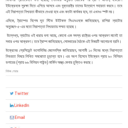
২
ইউক্রেনকে সুরক্ষা দিতে এগিয়ে আসবে এবং যুক্তরাষ্ট্র তাদের উদ্যোগে সহায়তা করবে। তবে
০
এই নিরাপত্তা নিশ্চয়তা কীভাবে দেওয়া হবে এবং কতটা কার্যকর হবে, তা এখনও স্পষ্ট নয়।
:
৩
এদিকে, ট্রাম্পের বিশেষ দূত স্টিভ উইটকফ সিএনএনকে জানিয়েছেন, রাশিয়া ন্যাটোর
০
অনুচ্ছেদ-৫-এর মতো নিরাপত্তা নিশ্চয়তায় সম্মত হয়েছে।
উল্লেখ্য, ন্যাটোর ওই ধারায় বলা আছে, কোনো এক সদস্য রাষ্ট্রের ওপর আক্রমণ মানেই তা
সবার ওপর আক্রমণ। তবে ট্রাম্প জানিয়েছেন, সোমবারের বৈঠকে এই বিষয়টি আলোচনা হয়নি।
উক্রেনের প্রেসিডেন্ট ভলোদিমির জেলেনস্কি জানিয়েছেন, আগামী ১০ দিনের মধ্যে নিরাপত্তা
নিশ্চয়তা বিষয়ে লিখিত সমঝোতা চূড়ান্ত হবে। এর অংশ হিসেবে ইউক্রেন প্রায় ৯০ বিলিয়ন
ডলারের (প্রায় ৬৬ বিলিয়ন পাউন্ড) মার্কিন অস্ত্র কেনার চুক্তিও করছে।
নিউজ শেয়ার
Twitter
LinkedIn
Email