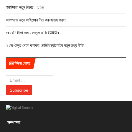
ইউটিউবে নতুন ফিচার Hype
অ্যাপলের নতুন আইফোন নিয়ে শুরু হয়েছে গুঞ্জন
কে বেশি টাকা দেয়, ফেসবুক নাকি ইউটিউব
২ সেপ্টেম্বর থেকে কার্যকর: জেমিনি চ্যাটবটের নতুন তথ্য নীতি
নিউজ লেটার
সম্পাদক