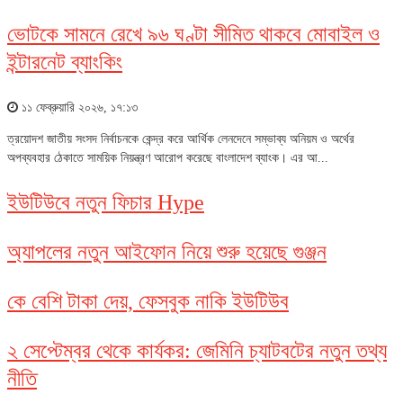
ভোটকে সামনে রেখে ৯৬ ঘণ্টা সীমিত থাকবে মোবাইল ও
ইন্টারনেট ব্যাংকিং
১১ ফেব্রুয়ারি ২০২৬, ১৭:১৩
ত্রয়োদশ জাতীয় সংসদ নির্বাচনকে কেন্দ্র করে আর্থিক লেনদেনে সম্ভাব্য অনিয়ম ও অর্থের
অপব্যবহার ঠেকাতে সাময়িক নিয়ন্ত্রণ আরোপ করেছে বাংলাদেশ ব্যাংক। এর আ...
ইউটিউবে নতুন ফিচার Hype
অ্যাপলের নতুন আইফোন নিয়ে শুরু হয়েছে গুঞ্জন
কে বেশি টাকা দেয়, ফেসবুক নাকি ইউটিউব
২ সেপ্টেম্বর থেকে কার্যকর: জেমিনি চ্যাটবটের নতুন তথ্য
নীতি