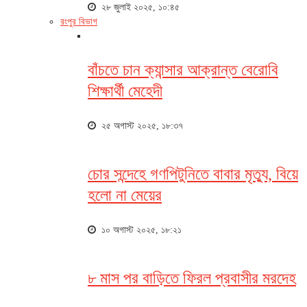
২৮ জুলাই ২০২৫, ১০:৪৫
রংপুর বিভাগ
বাঁচতে চান ক্যান্সার আক্রান্ত বেরোবি
শিক্ষার্থী মেহেদী
২৫ অগাস্ট ২০২৫, ১৮:৩৭
চোর সন্দেহে গণপিটুনিতে বাবার মৃত্যু, বিয়ে
হলো না মেয়ের
১০ অগাস্ট ২০২৫, ১৮:২১
৮ মাস পর বাড়িতে ফিরল প্রবাসীর মরদেহ