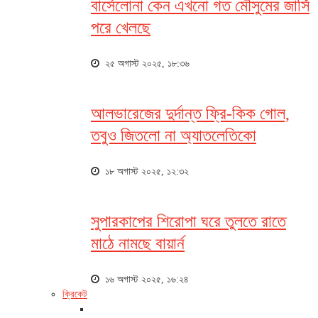
বার্সেলোনা কেন এখনো গত মৌসুমের জার্সি
পরে খেলছে
২৫ অগাস্ট ২০২৫, ১৮:৩৬
আলভারেজের দুর্দান্ত ফ্রি-কিক গোল,
তবুও জিতলো না অ্যাতলেতিকো
১৮ অগাস্ট ২০২৫, ১২:৩২
সুপারকাপের শিরোপা ঘরে তুলতে রাতে
মাঠে নামছে বায়ার্ন
১৬ অগাস্ট ২০২৫, ১৬:২৪
ক্রিকেট