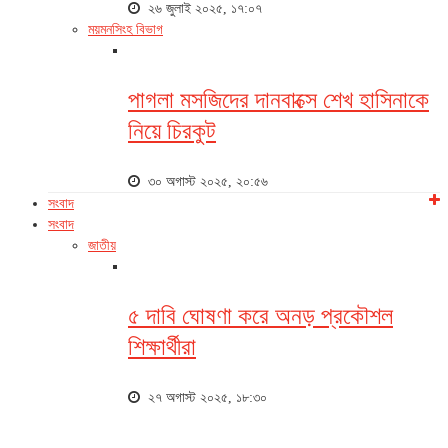
২৬ জুলাই ২০২৫, ১৭:০৭
ময়মনসিংহ বিভাগ
পাগলা মসজিদের দানবাক্সে শেখ হাসিনাকে
নিয়ে চিরকুট
৩০ অগাস্ট ২০২৫, ২০:৫৬
সংবাদ
সংবাদ
জাতীয়
৫ দাবি ঘোষণা করে অনড় প্রকৌশল
শিক্ষার্থীরা
২৭ অগাস্ট ২০২৫, ১৮:৩০