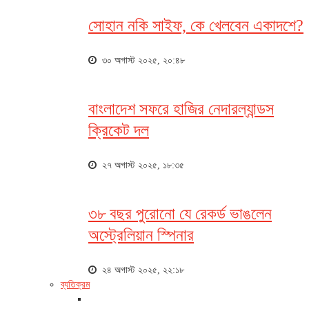
সোহান নকি সাইফ, কে খেলবেন একাদশে?
৩০ অগাস্ট ২০২৫, ২০:৪৮
বাংলাদেশ সফরে হাজির নেদারল্যান্ডস
ক্রিকেট দল
২৭ অগাস্ট ২০২৫, ১৮:৩৫
৩৮ বছর পুরোনো যে রেকর্ড ভাঙলেন
অস্ট্রেলিয়ান স্পিনার
২৪ অগাস্ট ২০২৫, ২২:১৮
ব্যতিক্রম