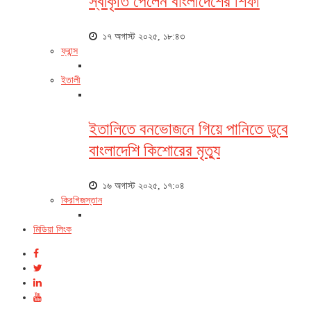
স্বীকৃতি পেলেন বাংলাদেশের শিফা
১৭ অগাস্ট ২০২৫, ১৮:৪৩
ফ্রান্স
ইতালী
ইতালিতে বনভোজনে গিয়ে পানিতে ডুবে
বাংলাদেশি কিশোরের মৃত্যু
১৬ অগাস্ট ২০২৫, ১৭:০৪
কিরগিজস্তান
মিডিয়া লিংক