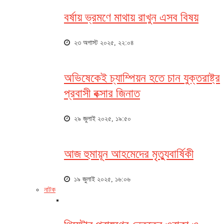
বর্ষায় ভ্রমণে মাথায় রাখুন এসব বিষয়
২৩ অগাস্ট ২০২৫, ২২:০৪
অভিষেকেই চ্যাম্পিয়ন হতে চান যুক্তরাষ্ট্র
প্রবাসী বক্সার জিনাত
২৯ জুলাই ২০২৫, ১৯:৫০
আজ হুমায়ূন আহমেদের মৃত্যুবার্ষিকী
১৯ জুলাই ২০২৫, ১৬:০৬
নাটক