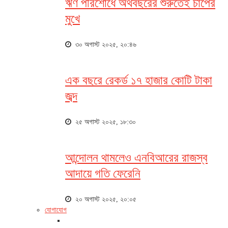
ঋণ পরিশোধে অর্থবছরের শুরুতেই চাপের
মুখে
৩০ অগাস্ট ২০২৫, ২০:৪৬
এক বছরে রেকর্ড ১৭ হাজার কোটি টাকা
জব্দ
২৫ অগাস্ট ২০২৫, ১৮:৩০
আন্দোলন থামলেও এনবিআরের রাজস্ব
আদায়ে গতি ফেরেনি
২০ অগাস্ট ২০২৫, ২০:০৫
যোগাযোগ