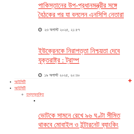
পাকিস্তানের উপ-প্রধানমন্ত্রীর সঙ্গে
বৈঠকের পর যা বললেন এনসিপি নেতারা
২৩ অগাস্ট ২০২৫, ২১:৫৭
ইউক্রেনকে নিরাপত্তা নিশ্চয়তা দেবে
যুক্তরাষ্ট্র : ট্রাম্প
১৯ অগাস্ট ২০২৫, ২০:৩০
আইসিটি
আইসিটি
তথ্যপ্রযুক্তি
ভোটকে সামনে রেখে ৯৬ ঘণ্টা সীমিত
থাকবে মোবাইল ও ইন্টারনেট ব্যাংকিং