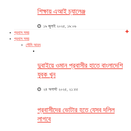
শিক্ষায় এআই চ্যালেঞ্জ
১৯ জুলাই ২০২৫, ১৯:০৬
প্রবাস সময়
প্রবাস সময়
সৌদি আরব
দুবাইয়ে ওমান প্রবাসীর হাতে বাংলাদেশি
যুবক খুন
২৪ অগাস্ট ২০২৫, ২১:৫৫
প্রবাসীদের ভোটার হতে যেসব দলিল
লাগবে