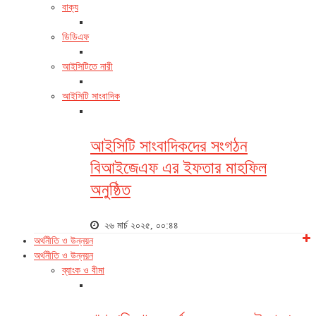
বাক্য
ডিডিএফ
আইসিটিতে নারী
আইসিটি সাংবাদিক
আইসিটি সাংবাদিকদের সংগঠন
বিআইজেএফ এর ইফতার মাহফিল
অনুষ্ঠিত
২৬ মার্চ ২০২৫, ০০:৪৪
অর্থনীতি ও উন্নয়ন
অর্থনীতি ও উন্নয়ন
ব্যাংক ও বীমা