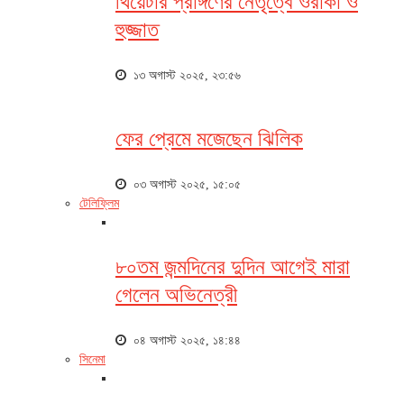
থিয়েটার প্রাঙ্গণের নেতৃত্বে ওরাকা ও
হুজ্জাত
১৩ অগাস্ট ২০২৫, ২৩:৫৬
ফের প্রেমে মজেছেন ঝিলিক
০৩ অগাস্ট ২০২৫, ১৫:০৫
টেলিফ্লিম
৮০তম জন্মদিনের দুদিন আগেই মারা
গেলেন অভিনেত্রী
০৪ অগাস্ট ২০২৫, ১৪:৪৪
সিনেমা