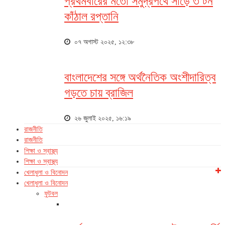
প্রথমবারের মতো সমুদ্রপথে সাড়ে ৩ টন
কাঁঠাল রপ্তানি
০৭ অগাস্ট ২০২৫, ১২:৩৮
বাংলাদেশের সঙ্গে অর্থনৈতিক অংশীদারিত্ব
গড়তে চায় ব্রাজিল
২৬ জুলাই ২০২৫, ১৬:১৯
রাজনীতি
রাজনীতি
শিক্ষা ও স্বাস্থ্য
শিক্ষা ও স্বাস্থ্য
খেলাধুলা ও বিনোদন
খেলাধুলা ও বিনোদন
ফুটবল