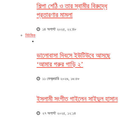
শিল্পা শেঠি ও তার স্বামীর বিরুদ্ধে
প্রতারণার মামলা
১৪ অগাস্ট ২০২৫, ২২:৪৮
মিউজিক
ভালোবাসা দিবসে ইউটিউবে আসছে
‘আমার গরুর গাড়ি ২’
১১ ফেব্রুয়ারি ২০২৬, ১৬:৫৮
ইসলামী সংগীত গাইলেন সাইদুল হাসান
২৭ অগাস্ট ২০২৫, ১২:১৪