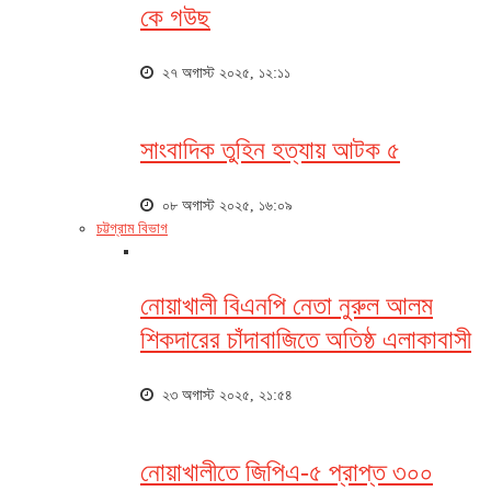
কে গউছ
২৭ অগাস্ট ২০২৫, ১২:১১
সাংবাদিক তুহিন হত্যায় আটক ৫
০৮ অগাস্ট ২০২৫, ১৬:০৯
চট্টগ্রাম বিভাগ
নোয়াখালী বিএনপি নেতা নুরুল আলম
শিকদারের চাঁদাবাজিতে অতিষ্ঠ এলাকাবাসী
২৩ অগাস্ট ২০২৫, ২১:৫৪
নোয়াখালীতে জিপিএ-৫ প্রাপ্ত ৩০০