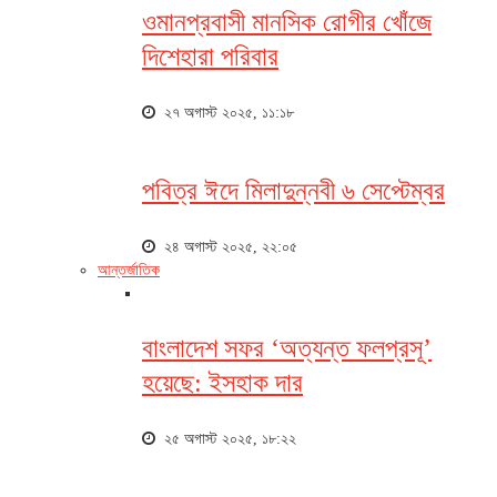
ওমানপ্রবাসী মানসিক রোগীর খোঁজে
দিশেহারা পরিবার
২৭ অগাস্ট ২০২৫, ১১:১৮
পবিত্র ঈদে মিলাদুন্নবী ৬ সেপ্টেম্বর
২৪ অগাস্ট ২০২৫, ২২:০৫
আন্তর্জাতিক
বাংলাদেশ সফর ‘অত্যন্ত ফলপ্রসূ’
হয়েছে: ইসহাক দার
২৫ অগাস্ট ২০২৫, ১৮:২২