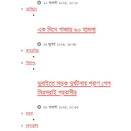
২০ অগাস্ট ২০২৫, ২০:১০
আমিরাত
এক দিনে গাজায় ৯০ হামলা
১৯ জুলাই ২০২৫, ১৮:৩৮
মালয়েশিয়া
সিঙ্গাপুর
দুবাইতে সড়ক দুর্ঘটনায় প্রাণ গেল
মিরসরাই প্রবাসীর
৩০ অগাস্ট ২০২৫, ২০:৫৩
চায়না
যুক্তরাষ্ট্র