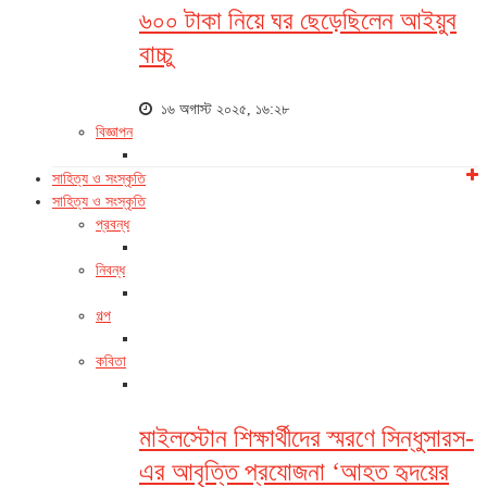
৬০০ টাকা নিয়ে ঘর ছেড়েছিলেন আইয়ুব
বাচ্চু
১৬ অগাস্ট ২০২৫, ১৬:২৮
বিজ্ঞাপন
সাহিত্য ও সংস্কৃতি
সাহিত্য ও সংস্কৃতি
প্রবন্ধ
নিবন্ধ
গল্প
কবিতা
মাইলস্টোন শিক্ষার্থীদের স্মরণে সিন্ধুসারস-
এর আবৃত্তি প্রযোজনা ‘আহত হৃদয়ের