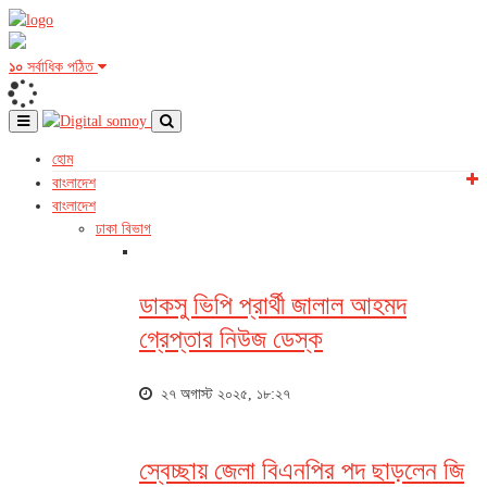
১০
সর্বাধিক পঠিত
হোম
বাংলাদেশ
বাংলাদেশ
ঢাকা বিভাগ
ডাকসু ভিপি প্রার্থী জালাল আহমদ
গ্রেপ্তার নিউজ ডেস্ক
২৭ অগাস্ট ২০২৫, ১৮:২৭
স্বেচ্ছায় জেলা বিএনপির পদ ছাড়লেন জি