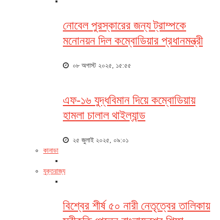
নোবেল পুরস্কারের জন্য ট্রাম্পকে
মনোনয়ন দিল কম্বোডিয়ার প্রধানমন্ত্রী
০৮ অগাস্ট ২০২৫, ১৫:৫৫
এফ-১৬ যুদ্ধবিমান দিয়ে কম্বোডিয়ায়
হামলা চালাল থাইল্যান্ড
২৫ জুলাই ২০২৫, ০৯:০১
কানাডা
যুক্তরাজ্য
বিশ্বের শীর্ষ ৫০ নারী নেতৃত্বের তালিকায়