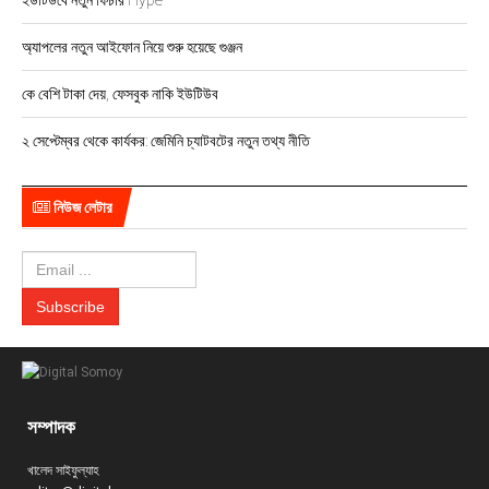
ইউটিউবে নতুন ফিচার Hype
অ্যাপলের নতুন আইফোন নিয়ে শুরু হয়েছে গুঞ্জন
কে বেশি টাকা দেয়, ফেসবুক নাকি ইউটিউব
২ সেপ্টেম্বর থেকে কার্যকর: জেমিনি চ্যাটবটের নতুন তথ্য নীতি
নিউজ লেটার
সম্পাদক
খালেদ সাইফুল্যাহ