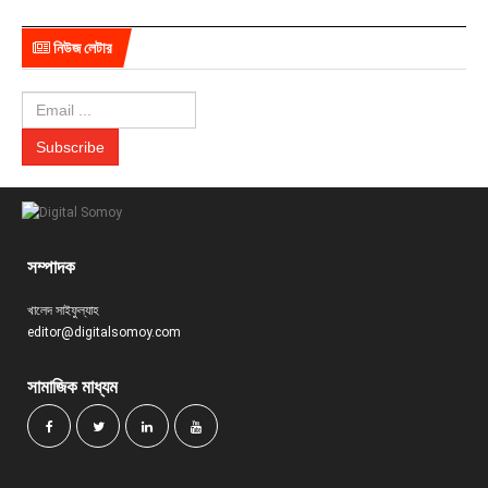
নিউজ লেটার
সম্পাদক
খালেদ সাইফুল্যাহ
editor@digitalsomoy.com
সামাজিক মাধ্যম