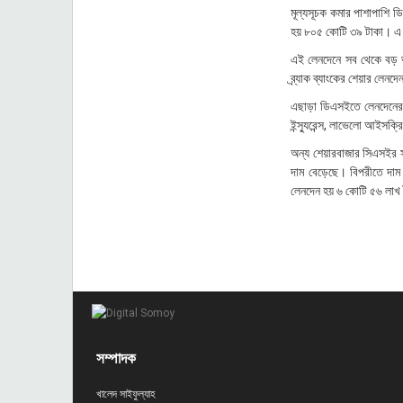
মূল্যসূচক কমার পাশাপাশি
হয় ৮০৫ কোটি ৩৯ টাকা। এ 
এই লেনদেনে সব থেকে বড় ভ
ব্র্যাক ব্যাংকের শেয়ার লেন
এছাড়া ডিএসইতে লেনদেনের দি
ইন্স্যুরেন্স, লাভেলো আইসক্র
অন্য শেয়ারবাজার সিএসইর স
দাম বেড়েছে। বিপরীতে দাম
লেনদেন হয় ৬ কোটি ৫৬ লাখ
সম্পাদক
খালেদ সাইফুল্যাহ