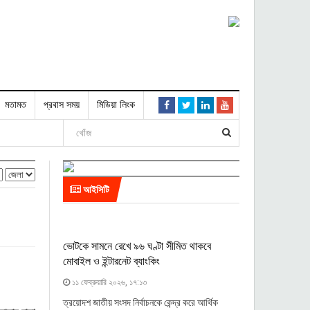
মতামত
প্রবাস সময়
মিডিয়া লিংক
আইসিটি
ভোটকে সামনে রেখে ৯৬ ঘণ্টা সীমিত থাকবে
মোবাইল ও ইন্টারনেট ব্যাংকিং
১১ ফেব্রুয়ারি ২০২৬, ১৭:১৩
ত্রয়োদশ জাতীয় সংসদ নির্বাচনকে কেন্দ্র করে আর্থিক