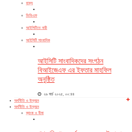
বাক্য
ডিডিএফ
আইসিটিতে নারী
আইসিটি সাংবাদিক
আইসিটি সাংবাদিকদের সংগঠন
বিআইজেএফ এর ইফতার মাহফিল
অনুষ্ঠিত
২৬ মার্চ ২০২৫, ০০:৪৪
অর্থনীতি ও উন্নয়ন
অর্থনীতি ও উন্নয়ন
ব্যাংক ও বীমা