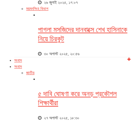
২৬ জুলাই ২০২৫, ১৭:০৭
ময়মনসিংহ বিভাগ
পাগলা মসজিদের দানবাক্সে শেখ হাসিনাকে
নিয়ে চিরকুট
৩০ অগাস্ট ২০২৫, ২০:৫৬
সংবাদ
সংবাদ
জাতীয়
৫ দাবি ঘোষণা করে অনড় প্রকৌশল
শিক্ষার্থীরা
২৭ অগাস্ট ২০২৫, ১৮:৩০