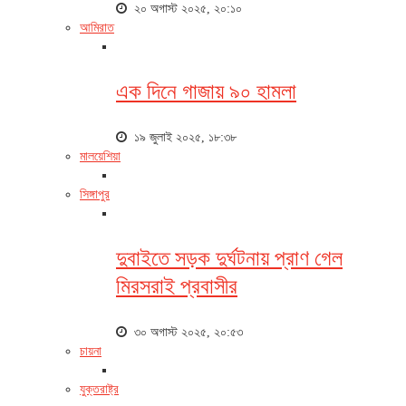
২০ অগাস্ট ২০২৫, ২০:১০
আমিরাত
এক দিনে গাজায় ৯০ হামলা
১৯ জুলাই ২০২৫, ১৮:৩৮
মালয়েশিয়া
সিঙ্গাপুর
দুবাইতে সড়ক দুর্ঘটনায় প্রাণ গেল
মিরসরাই প্রবাসীর
৩০ অগাস্ট ২০২৫, ২০:৫৩
চায়না
যুক্তরাষ্ট্র