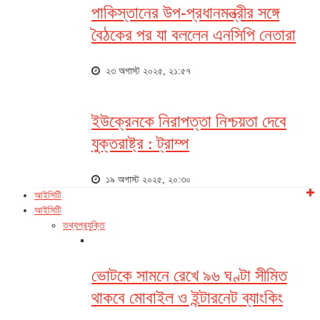
পাকিস্তানের উপ-প্রধানমন্ত্রীর সঙ্গে
বৈঠকের পর যা বললেন এনসিপি নেতারা
২৩ অগাস্ট ২০২৫, ২১:৫৭
ইউক্রেনকে নিরাপত্তা নিশ্চয়তা দেবে
যুক্তরাষ্ট্র : ট্রাম্প
১৯ অগাস্ট ২০২৫, ২০:৩০
আইসিটি
আইসিটি
তথ্যপ্রযুক্তি
ভোটকে সামনে রেখে ৯৬ ঘণ্টা সীমিত
থাকবে মোবাইল ও ইন্টারনেট ব্যাংকিং