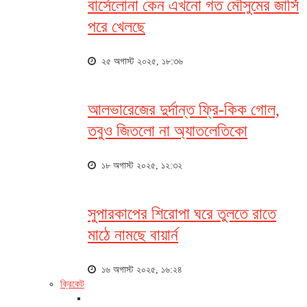
বার্সেলোনা কেন এখনো গত মৌসুমের জার্সি
পরে খেলছে
২৫ অগাস্ট ২০২৫, ১৮:৩৬
আলভারেজের দুর্দান্ত ফ্রি-কিক গোল,
তবুও জিতলো না অ্যাতলেতিকো
১৮ অগাস্ট ২০২৫, ১২:৩২
সুপারকাপের শিরোপা ঘরে তুলতে রাতে
মাঠে নামছে বায়ার্ন
১৬ অগাস্ট ২০২৫, ১৬:২৪
ক্রিকেট