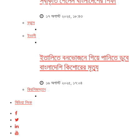
স্বীকৃতি পেলেন বাংলাদেশের শিফা
১৭ অগাস্ট ২০২৫, ১৮:৪৩
ফ্রান্স
ইতালী
ইতালিতে বনভোজনে গিয়ে পানিতে ডুবে
বাংলাদেশি কিশোরের মৃত্যু
১৬ অগাস্ট ২০২৫, ১৭:০৪
কিরগিজস্তান
মিডিয়া লিংক