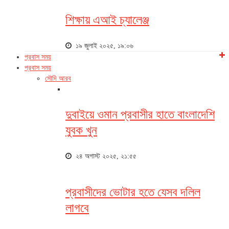
শিক্ষায় এআই চ্যালেঞ্জ
১৯ জুলাই ২০২৫, ১৯:০৬
প্রবাস সময়
প্রবাস সময়
সৌদি আরব
দুবাইয়ে ওমান প্রবাসীর হাতে বাংলাদেশি
যুবক খুন
২৪ অগাস্ট ২০২৫, ২১:৫৫
প্রবাসীদের ভোটার হতে যেসব দলিল
লাগবে