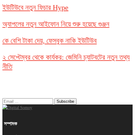
ইউটিউবে নতুন ফিচার Hype
অ্যাপলের নতুন আইফোন নিয়ে শুরু হয়েছে গুঞ্জন
কে বেশি টাকা দেয়, ফেসবুক নাকি ইউটিউব
২ সেপ্টেম্বর থেকে কার্যকর: জেমিনি চ্যাটবটের নতুন তথ্য
নীতি
নিউজ লেটার
সম্পাদক