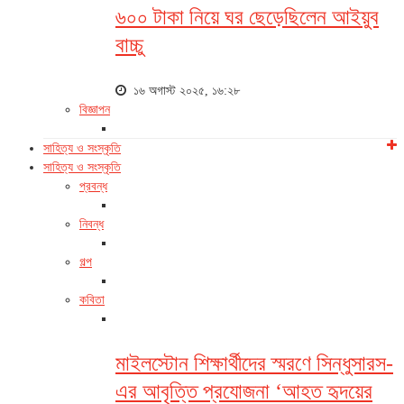
৬০০ টাকা নিয়ে ঘর ছেড়েছিলেন আইয়ুব
বাচ্চু
১৬ অগাস্ট ২০২৫, ১৬:২৮
বিজ্ঞাপন
সাহিত্য ও সংস্কৃতি
সাহিত্য ও সংস্কৃতি
প্রবন্ধ
নিবন্ধ
গল্প
কবিতা
মাইলস্টোন শিক্ষার্থীদের স্মরণে সিন্ধুসারস-
এর আবৃত্তি প্রযোজনা ‘আহত হৃদয়ের