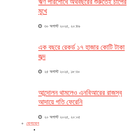
ঋণ পরিশোধে অর্থবছরের শুরুতেই চাপের
মুখে
৩০ অগাস্ট ২০২৫, ২০:৪৬
এক বছরে রেকর্ড ১৭ হাজার কোটি টাকা
জব্দ
২৫ অগাস্ট ২০২৫, ১৮:৩০
আন্দোলন থামলেও এনবিআরের রাজস্ব
আদায়ে গতি ফেরেনি
২০ অগাস্ট ২০২৫, ২০:০৫
যোগাযোগ