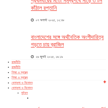
প্রথমবারের মতো সমুদ্রপথে সাড়ে ৩ টন
কাঁঠাল রপ্তানি
০৭ অগাস্ট ২০২৫, ১২:৩৮
বাংলাদেশের সঙ্গে অর্থনৈতিক অংশীদারিত্ব
গড়তে চায় ব্রাজিল
২৬ জুলাই ২০২৫, ১৬:১৯
রাজনীতি
রাজনীতি
শিক্ষা ও স্বাস্থ্য
শিক্ষা ও স্বাস্থ্য
খেলাধুলা ও বিনোদন
খেলাধুলা ও বিনোদন
ফুটবল