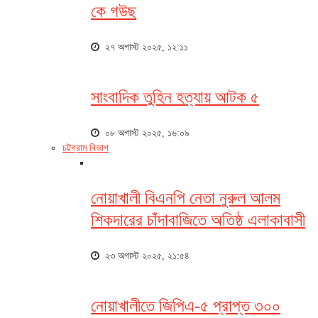
কে গউছ
২৭ অগাস্ট ২০২৫, ১২:১১
সাংবাদিক তুহিন হত্যায় আটক ৫
০৮ অগাস্ট ২০২৫, ১৬:০৯
চট্টগ্রাম বিভাগ
নোয়াখালী বিএনপি নেতা নুরুল আলম
শিকদারের চাঁদাবাজিতে অতিষ্ঠ এলাকাবাসী
২৩ অগাস্ট ২০২৫, ২১:৫৪
নোয়াখালীতে জিপিএ-৫ প্রাপ্ত ৩০০