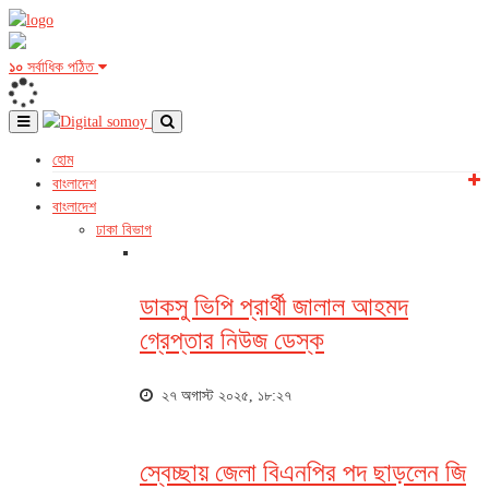
১০
সর্বাধিক পঠিত
হোম
বাংলাদেশ
বাংলাদেশ
ঢাকা বিভাগ
ডাকসু ভিপি প্রার্থী জালাল আহমদ
গ্রেপ্তার নিউজ ডেস্ক
২৭ অগাস্ট ২০২৫, ১৮:২৭
স্বেচ্ছায় জেলা বিএনপির পদ ছাড়লেন জি