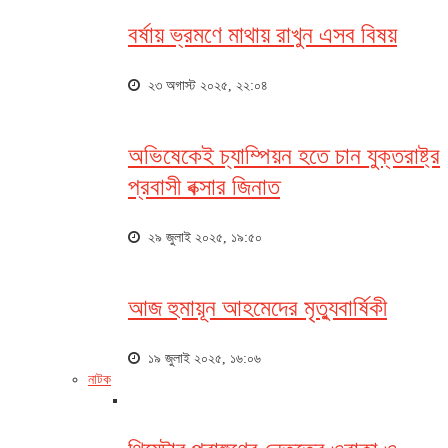
বর্ষায় ভ্রমণে মাথায় রাখুন এসব বিষয়
২৩ অগাস্ট ২০২৫, ২২:০৪
অভিষেকেই চ্যাম্পিয়ন হতে চান যুক্তরাষ্ট্র
প্রবাসী বক্সার জিনাত
২৯ জুলাই ২০২৫, ১৯:৫০
আজ হুমায়ূন আহমেদের মৃত্যুবার্ষিকী
১৯ জুলাই ২০২৫, ১৬:০৬
নাটক