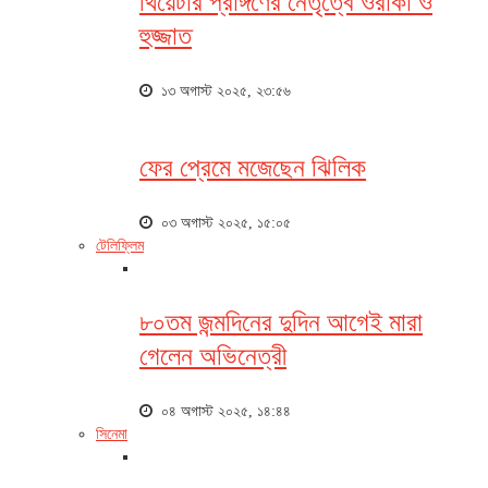
থিয়েটার প্রাঙ্গণের নেতৃত্বে ওরাকা ও
হুজ্জাত
১৩ অগাস্ট ২০২৫, ২৩:৫৬
ফের প্রেমে মজেছেন ঝিলিক
০৩ অগাস্ট ২০২৫, ১৫:০৫
টেলিফ্লিম
৮০তম জন্মদিনের দুদিন আগেই মারা
গেলেন অভিনেত্রী
০৪ অগাস্ট ২০২৫, ১৪:৪৪
সিনেমা