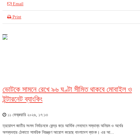
Email
Print
আইসিটি
ভোটকে সামনে রেখে ৯৬ ঘণ্টা সীমিত থাকবে মোবাইল ও
ইন্টারনেট ব্যাংকিং
১১ ফেব্রুয়ারি ২০২৬, ১৭:১৩
ত্রয়োদশ জাতীয় সংসদ নির্বাচনকে কেন্দ্র করে আর্থিক লেনদেনে সম্ভাব্য অনিয়ম ও অর্থের
অপব্যবহার ঠেকাতে সাময়িক নিয়ন্ত্রণ আরোপ করেছে বাংলাদেশ ব্যাংক। এর আ...