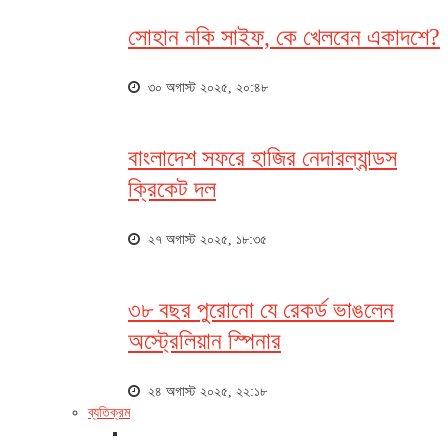
সোহান নকি সাইফ, কে খেলবেন একাদশে?
৩০ অগাস্ট ২০২৫, ২০:৪৮
বাংলাদেশ সফরে হাজির নেদারল্যান্ডস
ক্রিকেট দল
২৭ অগাস্ট ২০২৫, ১৮:৩৫
৩৮ বছর পুরোনো যে রেকর্ড ভাঙলেন
অস্ট্রেলিয়ান স্পিনার
২৪ অগাস্ট ২০২৫, ২২:১৮
ব্যতিক্রম