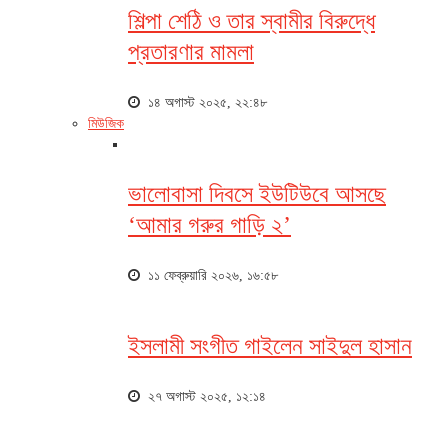
শিল্পা শেঠি ও তার স্বামীর বিরুদ্ধে
প্রতারণার মামলা
১৪ অগাস্ট ২০২৫, ২২:৪৮
মিউজিক
ভালোবাসা দিবসে ইউটিউবে আসছে
‘আমার গরুর গাড়ি ২’
১১ ফেব্রুয়ারি ২০২৬, ১৬:৫৮
ইসলামী সংগীত গাইলেন সাইদুল হাসান
২৭ অগাস্ট ২০২৫, ১২:১৪