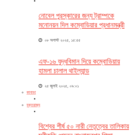
নোবেল পুরস্কারের জন্য ট্রাম্পকে
মনোনয়ন দিল কম্বোডিয়ার প্রধানমন্ত্রী
০৮ অগাস্ট ২০২৫, ১৫:৫৫
এফ-১৬ যুদ্ধবিমান দিয়ে কম্বোডিয়ায়
হামলা চালাল থাইল্যান্ড
২৫ জুলাই ২০২৫, ০৯:০১
কানাডা
যুক্তরাজ্য
বিশ্বের শীর্ষ ৫০ নারী নেতৃত্বের তালিকায়