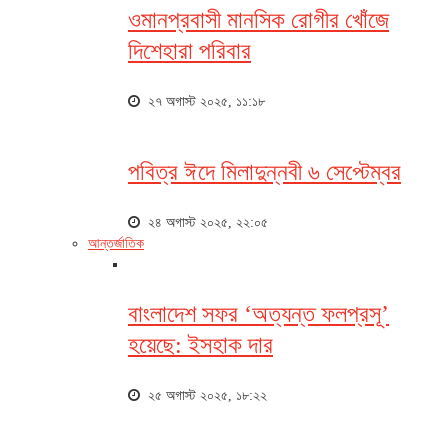
ওমানপ্রবাসী মানসিক রোগীর খোঁজে
দিশেহারা পরিবার
২৭ অগাস্ট ২০২৫, ১১:১৮
পবিত্র ঈদে মিলাদুন্নবী ৬ সেপ্টেম্বর
২৪ অগাস্ট ২০২৫, ২২:০৫
আন্তর্জাতিক
বাংলাদেশ সফর ‘অত্যন্ত ফলপ্রসূ’
হয়েছে: ইসহাক দার
২৫ অগাস্ট ২০২৫, ১৮:২২