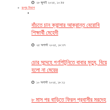
২৮ জুলাই ২০২৫, ১০:৪৫
রংপুর বিভাগ
বাঁচতে চান ক্যান্সার আক্রান্ত বেরোবি
শিক্ষার্থী মেহেদী
২৫ অগাস্ট ২০২৫, ১৮:৩৭
চোর সন্দেহে গণপিটুনিতে বাবার মৃত্যু, বিয়ে
হলো না মেয়ের
১০ অগাস্ট ২০২৫, ১৮:২১
৮ মাস পর বাড়িতে ফিরল প্রবাসীর মরদেহ