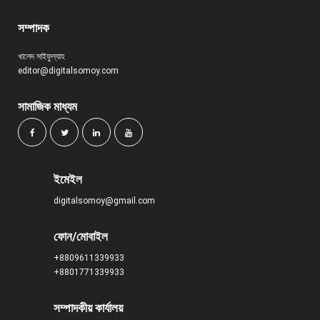
সম্পাদক
খালেদ সাইফুল্যাহ
editor@digitalsomoy.com
সামাজিক মাধ্যম
ইমেইল
digitalsomoy@gmail.com
ফোন/মোবাইল
+8809611339933
+8801771339933
সম্পাদকীয় কার্যালয়