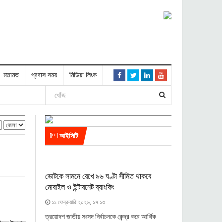
মতামত
প্রবাস সময়
মিডিয়া লিংক
আইসিটি
ভোটকে সামনে রেখে ৯৬ ঘণ্টা সীমিত থাকবে
মোবাইল ও ইন্টারনেট ব্যাংকিং
১১ ফেব্রুয়ারি ২০২৬, ১৭:১৩
ত্রয়োদশ জাতীয় সংসদ নির্বাচনকে কেন্দ্র করে আর্থিক