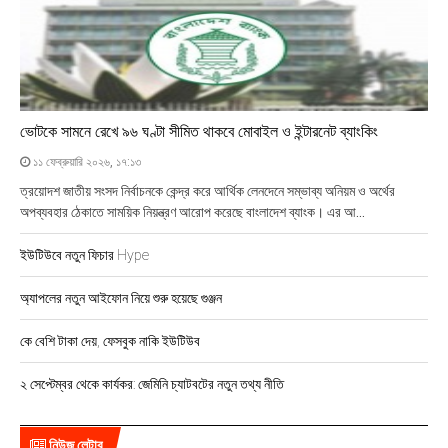
ভোটকে সামনে রেখে ৯৬ ঘণ্টা সীমিত থাকবে মোবাইল ও ইন্টারনেট ব্যাংকিং
১১ ফেব্রুয়ারি ২০২৬, ১৭:১৩
ত্রয়োদশ জাতীয় সংসদ নির্বাচনকে কেন্দ্র করে আর্থিক লেনদেনে সম্ভাব্য অনিয়ম ও অর্থের
অপব্যবহার ঠেকাতে সাময়িক নিয়ন্ত্রণ আরোপ করেছে বাংলাদেশ ব্যাংক। এর আ...
ইউটিউবে নতুন ফিচার Hype
অ্যাপলের নতুন আইফোন নিয়ে শুরু হয়েছে গুঞ্জন
কে বেশি টাকা দেয়, ফেসবুক নাকি ইউটিউব
২ সেপ্টেম্বর থেকে কার্যকর: জেমিনি চ্যাটবটের নতুন তথ্য নীতি
নিউজ লেটার