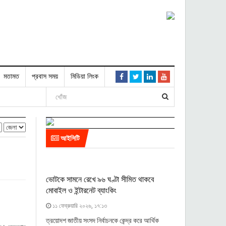
মতামত
প্রবাস সময়
মিডিয়া লিংক
আইসিটি
ভোটকে সামনে রেখে ৯৬ ঘণ্টা সীমিত থাকবে
মোবাইল ও ইন্টারনেট ব্যাংকিং
১১ ফেব্রুয়ারি ২০২৬, ১৭:১৩
ত্রয়োদশ জাতীয় সংসদ নির্বাচনকে কেন্দ্র করে আর্থিক