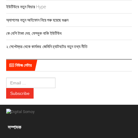
ইউটিউবে নতুন ফিচার Hype
অ্যাপলের নতুন আইফোন নিয়ে শুরু হয়েছে গুঞ্জন
কে বেশি টাকা দেয়, ফেসবুক নাকি ইউটিউব
২ সেপ্টেম্বর থেকে কার্যকর: জেমিনি চ্যাটবটের নতুন তথ্য নীতি
নিউজ লেটার
সম্পাদক