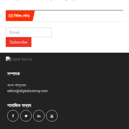
নিউজ লেটার
সম্পাদক
খালেদ সাইফুল্যাহ
editor@digitalsomoy.com
সামাজিক মাধ্যম