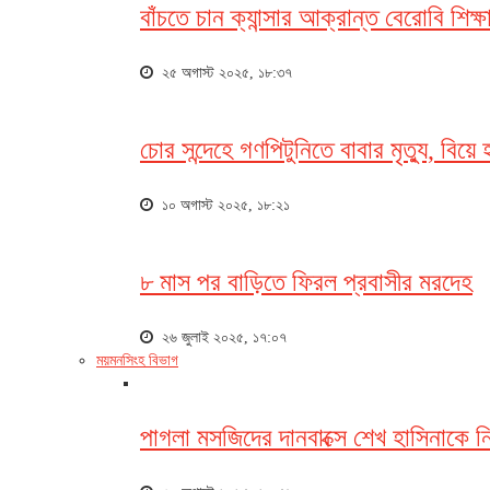
বাঁচতে চান ক্যান্সার আক্রান্ত বেরোবি শিক্ষা
২৫ অগাস্ট ২০২৫, ১৮:৩৭
চোর সন্দেহে গণপিটুনিতে বাবার মৃত্যু, বিয়ে
১০ অগাস্ট ২০২৫, ১৮:২১
৮ মাস পর বাড়িতে ফিরল প্রবাসীর মরদেহ
২৬ জুলাই ২০২৫, ১৭:০৭
ময়মনসিংহ বিভাগ
পাগলা মসজিদের দানবাক্সে শেখ হাসিনাকে ন