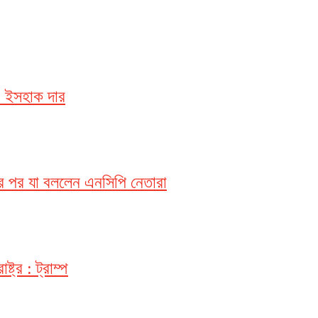
: ইসহাক দার
কের পর যা বললেন এনসিপি নেতারা
ট্র : ট্রাম্প