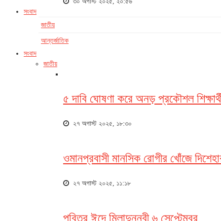
৩০ অগাস্ট ২০২৫, ২০:৫৬
সংবাদ
জাতীয়
আন্তর্জাতিক
সংবাদ
জাতীয়
৫ দাবি ঘোষণা করে অনড় প্রকৌশল শিক্ষার্থ
২৭ অগাস্ট ২০২৫, ১৮:৩০
ওমানপ্রবাসী মানসিক রোগীর খোঁজে দিশেহা
২৭ অগাস্ট ২০২৫, ১১:১৮
পবিত্র ঈদে মিলাদুন্নবী ৬ সেপ্টেম্বর