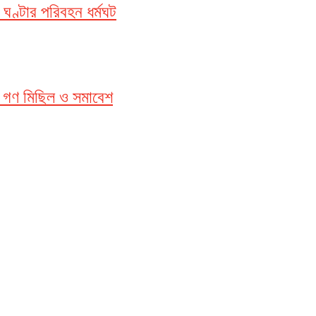
ঘণ্টার পরিবহন ধর্মঘট
ক গণ মিছিল ও সমাবেশ