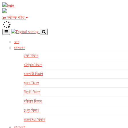
১০
সর্বাধিক পঠিত
হোম
বাংলাদেশ
ঢাকা বিভাগ
চট্টগ্রাম বিভাগ
রাজশাহী বিভাগ
খুলনা বিভাগ
সিলেট বিভাগ
বরিশাল বিভাগ
রংপুর বিভাগ
ময়মনসিংহ বিভাগ
বাংলাদেশ