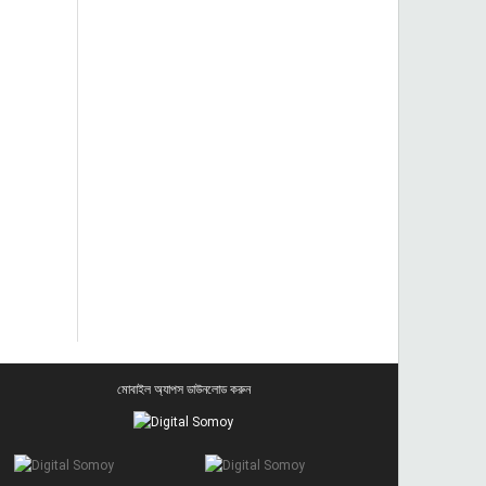
মোবাইল অ্যাপস ডাউনলোড করুন