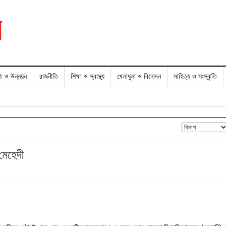
তি ও উন্নয়ন
রাজনীতি
শিক্ষা ও স্বাস্থ্য
খেলাধুলা ও বিনোদন
সাহিত্য ও সংস্কৃতি
 মেহেদী