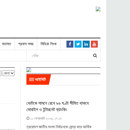
মতামত
প্রবাস সময়
মিডিয়া লিংক
আইসিটি
ভোটকে সামনে রেখে ৯৬ ঘণ্টা সীমিত থাকবে
মোবাইল ও ইন্টারনেট ব্যাংকিং
১১ ফেব্রুয়ারি ২০২৬, ১৭:১৩
ত্রয়োদশ জাতীয় সংসদ নির্বাচনকে কেন্দ্র করে আর্থিক