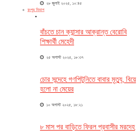
২৮ জুলাই ২০২৫, ১০:৪৫
রংপুর বিভাগ
বাঁচতে চান ক্যান্সার আক্রান্ত বেরোবি
শিক্ষার্থী মেহেদী
২৫ অগাস্ট ২০২৫, ১৮:৩৭
চোর সন্দেহে গণপিটুনিতে বাবার মৃত্যু, বিয়ে
হলো না মেয়ের
১০ অগাস্ট ২০২৫, ১৮:২১
৮ মাস পর বাড়িতে ফিরল প্রবাসীর মরদেহ