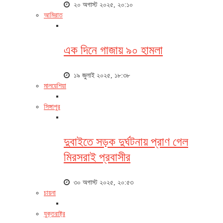
২০ অগাস্ট ২০২৫, ২০:১০
আমিরাত
এক দিনে গাজায় ৯০ হামলা
১৯ জুলাই ২০২৫, ১৮:৩৮
মালয়েশিয়া
সিঙ্গাপুর
দুবাইতে সড়ক দুর্ঘটনায় প্রাণ গেল
মিরসরাই প্রবাসীর
৩০ অগাস্ট ২০২৫, ২০:৫৩
চায়না
যুক্তরাষ্ট্র