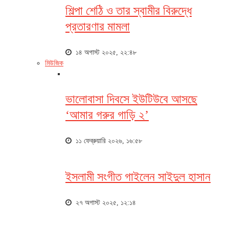
শিল্পা শেঠি ও তার স্বামীর বিরুদ্ধে
প্রতারণার মামলা
১৪ অগাস্ট ২০২৫, ২২:৪৮
মিউজিক
ভালোবাসা দিবসে ইউটিউবে আসছে
‘আমার গরুর গাড়ি ২’
১১ ফেব্রুয়ারি ২০২৬, ১৬:৫৮
ইসলামী সংগীত গাইলেন সাইদুল হাসান
২৭ অগাস্ট ২০২৫, ১২:১৪