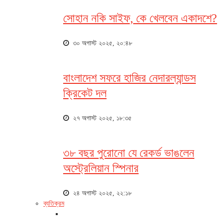
সোহান নকি সাইফ, কে খেলবেন একাদশে?
৩০ অগাস্ট ২০২৫, ২০:৪৮
বাংলাদেশ সফরে হাজির নেদারল্যান্ডস
ক্রিকেট দল
২৭ অগাস্ট ২০২৫, ১৮:৩৫
৩৮ বছর পুরোনো যে রেকর্ড ভাঙলেন
অস্ট্রেলিয়ান স্পিনার
২৪ অগাস্ট ২০২৫, ২২:১৮
ব্যতিক্রম