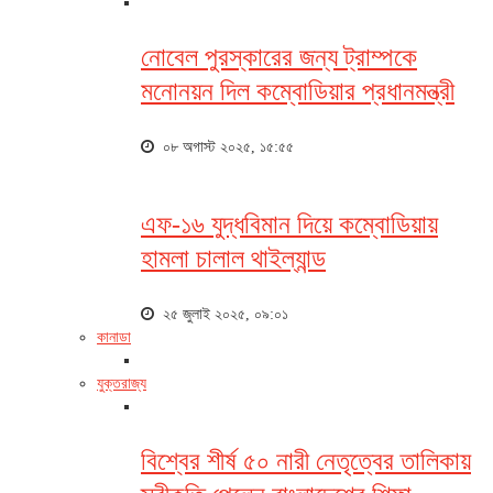
নোবেল পুরস্কারের জন্য ট্রাম্পকে
মনোনয়ন দিল কম্বোডিয়ার প্রধানমন্ত্রী
০৮ অগাস্ট ২০২৫, ১৫:৫৫
এফ-১৬ যুদ্ধবিমান দিয়ে কম্বোডিয়ায়
হামলা চালাল থাইল্যান্ড
২৫ জুলাই ২০২৫, ০৯:০১
কানাডা
যুক্তরাজ্য
বিশ্বের শীর্ষ ৫০ নারী নেতৃত্বের তালিকায়