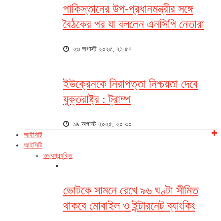
পাকিস্তানের উপ-প্রধানমন্ত্রীর সঙ্গে
বৈঠকের পর যা বললেন এনসিপি নেতারা
২৩ অগাস্ট ২০২৫, ২১:৫৭
ইউক্রেনকে নিরাপত্তা নিশ্চয়তা দেবে
যুক্তরাষ্ট্র : ট্রাম্প
১৯ অগাস্ট ২০২৫, ২০:৩০
আইসিটি
আইসিটি
তথ্যপ্রযুক্তি
ভোটকে সামনে রেখে ৯৬ ঘণ্টা সীমিত
থাকবে মোবাইল ও ইন্টারনেট ব্যাংকিং