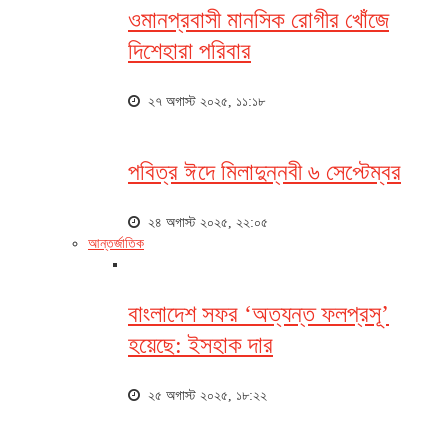
ওমানপ্রবাসী মানসিক রোগীর খোঁজে
দিশেহারা পরিবার
২৭ অগাস্ট ২০২৫, ১১:১৮
পবিত্র ঈদে মিলাদুন্নবী ৬ সেপ্টেম্বর
২৪ অগাস্ট ২০২৫, ২২:০৫
আন্তর্জাতিক
বাংলাদেশ সফর ‘অত্যন্ত ফলপ্রসূ’
হয়েছে: ইসহাক দার
২৫ অগাস্ট ২০২৫, ১৮:২২