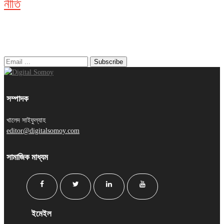
নীতি
নিউজ লেটার
সম্পাদক
খালেদ সাইফুল্যাহ
editor@digitalsomoy.com
সামাজিক মাধ্যম
ইমেইল