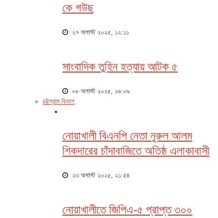
কে গউছ
২৭ অগাস্ট ২০২৫, ১২:১১
সাংবাদিক তুহিন হত্যায় আটক ৫
০৮ অগাস্ট ২০২৫, ১৬:০৯
চট্টগ্রাম বিভাগ
নোয়াখালী বিএনপি নেতা নুরুল আলম
শিকদারের চাঁদাবাজিতে অতিষ্ঠ এলাকাবাসী
২৩ অগাস্ট ২০২৫, ২১:৫৪
নোয়াখালীতে জিপিএ-৫ প্রাপ্ত ৩০০