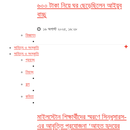
৬০০ টাকা নিয়ে ঘর ছেড়েছিলেন আইয়ুব
বাচ্চু
১৬ অগাস্ট ২০২৫, ১৬:২৮
বিজ্ঞাপন
সাহিত্য ও সংস্কৃতি
সাহিত্য ও সংস্কৃতি
প্রবন্ধ
নিবন্ধ
গল্প
কবিতা
মাইলস্টোন শিক্ষার্থীদের স্মরণে সিন্ধুসারস-
এর আবৃত্তি প্রযোজনা ‘আহত হৃদয়ের