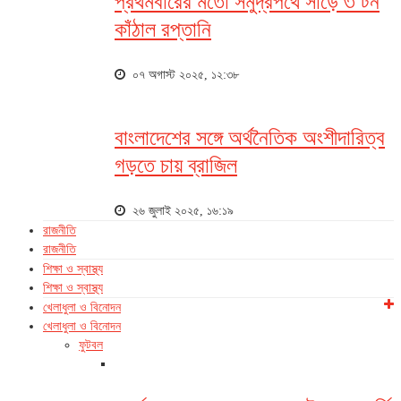
প্রথমবারের মতো সমুদ্রপথে সাড়ে ৩ টন
কাঁঠাল রপ্তানি
০৭ অগাস্ট ২০২৫, ১২:৩৮
বাংলাদেশের সঙ্গে অর্থনৈতিক অংশীদারিত্ব
গড়তে চায় ব্রাজিল
২৬ জুলাই ২০২৫, ১৬:১৯
রাজনীতি
রাজনীতি
শিক্ষা ও স্বাস্থ্য
শিক্ষা ও স্বাস্থ্য
খেলাধুলা ও বিনোদন
খেলাধুলা ও বিনোদন
ফুটবল