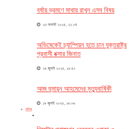
বর্ষায় ভ্রমণে মাথায় রাখুন এসব বিষয়
২৩ অগাস্ট ২০২৫, ২২:০৪
অভিষেকেই চ্যাম্পিয়ন হতে চান যুক্তরাষ্ট্র
প্রবাসী বক্সার জিনাত
২৯ জুলাই ২০২৫, ১৯:৫০
আজ হুমায়ূন আহমেদের মৃত্যুবার্ষিকী
১৯ জুলাই ২০২৫, ১৬:০৬
নাটক