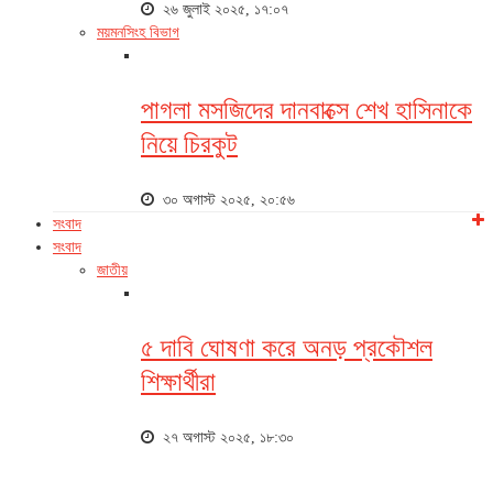
২৬ জুলাই ২০২৫, ১৭:০৭
ময়মনসিংহ বিভাগ
পাগলা মসজিদের দানবাক্সে শেখ হাসিনাকে
নিয়ে চিরকুট
৩০ অগাস্ট ২০২৫, ২০:৫৬
সংবাদ
সংবাদ
জাতীয়
৫ দাবি ঘোষণা করে অনড় প্রকৌশল
শিক্ষার্থীরা
২৭ অগাস্ট ২০২৫, ১৮:৩০