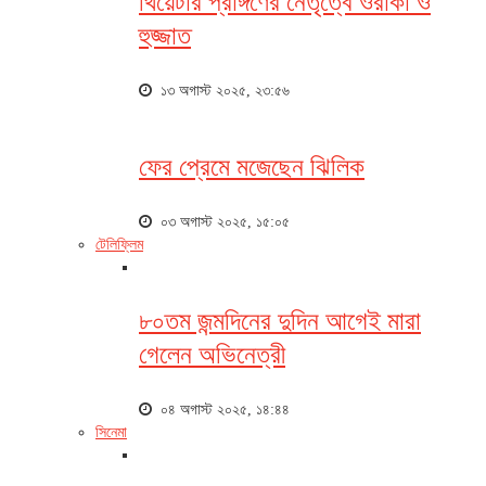
থিয়েটার প্রাঙ্গণের নেতৃত্বে ওরাকা ও
হুজ্জাত
১৩ অগাস্ট ২০২৫, ২৩:৫৬
ফের প্রেমে মজেছেন ঝিলিক
০৩ অগাস্ট ২০২৫, ১৫:০৫
টেলিফ্লিম
৮০তম জন্মদিনের দুদিন আগেই মারা
গেলেন অভিনেত্রী
০৪ অগাস্ট ২০২৫, ১৪:৪৪
সিনেমা