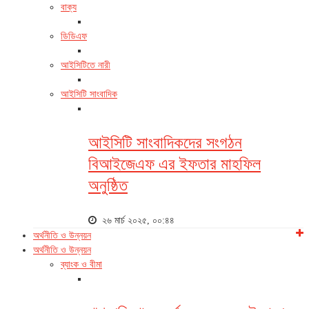
বাক্য
ডিডিএফ
আইসিটিতে নারী
আইসিটি সাংবাদিক
আইসিটি সাংবাদিকদের সংগঠন
বিআইজেএফ এর ইফতার মাহফিল
অনুষ্ঠিত
২৬ মার্চ ২০২৫, ০০:৪৪
অর্থনীতি ও উন্নয়ন
অর্থনীতি ও উন্নয়ন
ব্যাংক ও বীমা