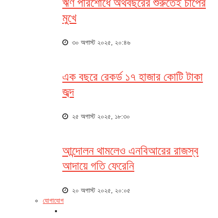
ঋণ পরিশোধে অর্থবছরের শুরুতেই চাপের
মুখে
৩০ অগাস্ট ২০২৫, ২০:৪৬
এক বছরে রেকর্ড ১৭ হাজার কোটি টাকা
জব্দ
২৫ অগাস্ট ২০২৫, ১৮:৩০
আন্দোলন থামলেও এনবিআরের রাজস্ব
আদায়ে গতি ফেরেনি
২০ অগাস্ট ২০২৫, ২০:০৫
যোগাযোগ