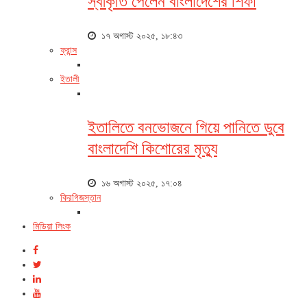
স্বীকৃতি পেলেন বাংলাদেশের শিফা
১৭ অগাস্ট ২০২৫, ১৮:৪৩
ফ্রান্স
ইতালী
ইতালিতে বনভোজনে গিয়ে পানিতে ডুবে
বাংলাদেশি কিশোরের মৃত্যু
১৬ অগাস্ট ২০২৫, ১৭:০৪
কিরগিজস্তান
মিডিয়া লিংক