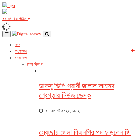
১০
সর্বাধিক পঠিত
হোম
বাংলাদেশ
বাংলাদেশ
ঢাকা বিভাগ
ডাকসু ভিপি প্রার্থী জালাল আহমদ
গ্রেপ্তার নিউজ ডেস্ক
২৭ অগাস্ট ২০২৫, ১৮:২৭
স্বেচ্ছায় জেলা বিএনপির পদ ছাড়লেন জি