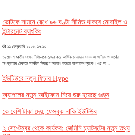
ভোটকে সামনে রেখে ৯৬ ঘণ্টা সীমিত থাকবে মোবাইল ও
ইন্টারনেট ব্যাংকিং
১১ ফেব্রুয়ারি ২০২৬, ১৭:১৩
ত্রয়োদশ জাতীয় সংসদ নির্বাচনকে কেন্দ্র করে আর্থিক লেনদেনে সম্ভাব্য অনিয়ম ও অর্থের
অপব্যবহার ঠেকাতে সাময়িক নিয়ন্ত্রণ আরোপ করেছে বাংলাদেশ ব্যাংক। এর আ...
ইউটিউবে নতুন ফিচার Hype
অ্যাপলের নতুন আইফোন নিয়ে শুরু হয়েছে গুঞ্জন
কে বেশি টাকা দেয়, ফেসবুক নাকি ইউটিউব
২ সেপ্টেম্বর থেকে কার্যকর: জেমিনি চ্যাটবটের নতুন তথ্য