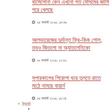
বার্সেলোনা কেন এখনো গত মৌসুমের জার্সি
পরে খেলছে
২৫ অগাস্ট ২০২৫, ১৮:৩৬
আলভারেজের দুর্দান্ত ফ্রি-কিক গোল,
তবুও জিতলো না অ্যাতলেতিকো
১৮ অগাস্ট ২০২৫, ১২:৩২
সুপারকাপের শিরোপা ঘরে তুলতে রাতে
মাঠে নামছে বায়ার্ন
১৬ অগাস্ট ২০২৫, ১৬:২৪
ক্রিকেট