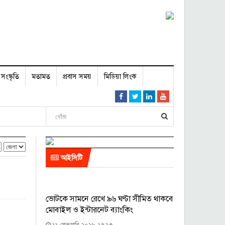
সংস্কৃতি
মতামত
প্রবাস সময়
মিডিয়া লিংক
আইসিটি
ভোটকে সামনে রেখে ৯৬ ঘণ্টা সীমিত থাকবে
মোবাইল ও ইন্টারনেট ব্যাংকিং