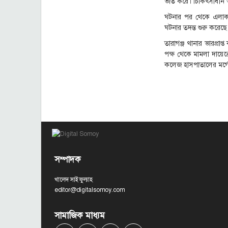
ভর্তি করে। চিকিৎসাধীন 
ঘটনার পর থেকে এলাকায
ঘটনার তদন্ত শুরু করেছে
তারাগঞ্জ থানার ভারপ্রা
পক্ষ থেকে মামলা দায়ের
কলেজ হাসপাতালের মর্গে
সম্পাদক
খালেদ সাইফুল্যাহ
editor@digitalsomoy.com
সামাজিক মাধ্যম