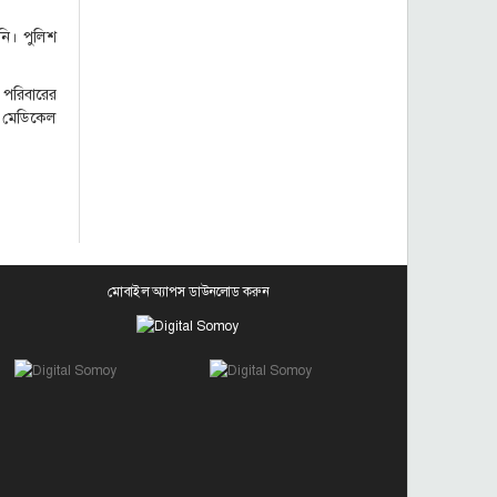
নি। পুলিশ
র পরিবারের
ুর মেডিকেল
মোবাইল অ্যাপস ডাউনলোড করুন