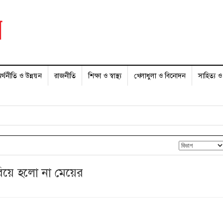
র্থনীতি ও উন্নয়ন
রাজনীতি
শিক্ষা ও স্বাস্থ্য
খেলাধুলা ও বিনোদন
সাহিত্য ও 
 বিয়ে হলো না মেয়ের