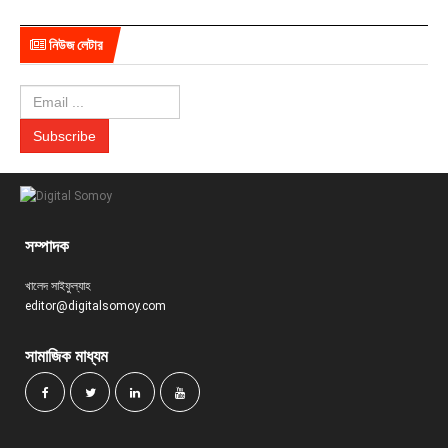
নিউজ লেটার
সম্পাদক
খালেদ সাইফুল্যাহ
editor@digitalsomoy.com
সামাজিক মাধ্যম